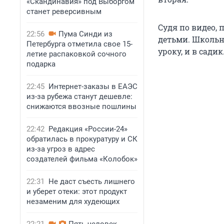
«Скандинавия» под Выборгом
станет реверсивным
Судя по видео,
22:56
Пума Синди из
детьми. Школьни
Петербурга отметила свое 15-
уроку, и в садик
летие распаковкой сочного
подарка
22:45
Интернет-заказы в ЕАЭС
из-за рубежа станут дешевле:
снижаются ввозные пошлины
22:42
Редакция «России-24»
обратилась в прокуратуру и СК
из-за угроз в адрес
создателей фильма «Колобок»
22:31
Не даст съесть лишнего
и уберет отеки: этот продукт
незаменим для худеющих