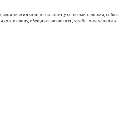
 поселили жильцов в гостиницу со всеми вещами, соба
ков, к слову, обещают развозить, чтобы они успели к
.