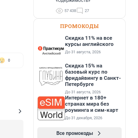
«Одержимость»
57 438
27
ПРОМОКОДЫ
Скидка 11% на все
курсы английского
До 31 августа, 2026
0
Скидка 15% на
базовый курс по
фридайвингу в Санкт-
Петербурге
До 31 августа, 2026
Интернет в 180+
странах мира без
роуминга и сим-карт
До 31 декабря, 2026
Все промокоды