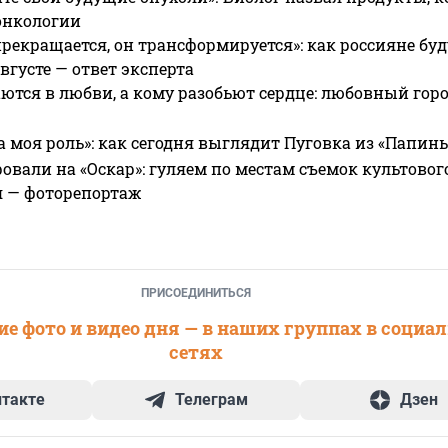
онкологии
прекращается, он трансформируется»: как россияне буд
вгусте — ответ эксперта
ются в любви, а кому разобьют сердце: любовный гор
а моя роль»: как сегодня выглядит Пуговка из «Папин
овали на «Оскар»: гуляем по местам съемок культово
я — фоторепортаж
ПРИСОЕДИНИТЬСЯ
е фото и видео дня — в наших группах в социа
сетях
нтакте
Телеграм
Дзен