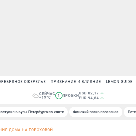
ЕРЕБРЯНОЕ ОЖЕРЕЛЬЕ
ПРИЗНАНИЕ И ВЛИЯНИЕ
LEMON GUIDE
USD 82,17
СЕЙЧАС
1
ПРОБКИ
+19°C
EUR 94,84
поступил в вузы Петербурга по квоте
Финский залив позеленел
Пете
НИЕ ДОМА НА ГОРОХОВОЙ