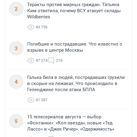
Теракты против мирных граждан. Татьяна
2
Ким ответила, почему ВСУ атакует склады
Wildberries
89 759
Погибшие и пострадавшие. Что известно о
3
взрыве в центре Москвы
87 274
216
Галька била в людей, пострадавших грузили
4
в скорые на лежаках. Что происходило в
Геленджике после атаки БПЛА
81 387
15 телесериалов августа — выбор
5
«Фонтанки»: «Коп-звезда», новые «Тед
Лассо» и «Джек Ричер», «Одержимость»