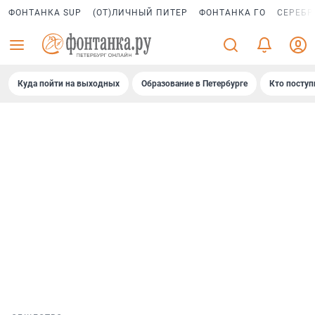
ФОНТАНКА SUP
(ОТ)ЛИЧНЫЙ ПИТЕР
ФОНТАНКА ГО
СЕРЕБР
Куда пойти на выходных
Образование в Петербурге
Кто поступ