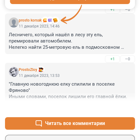
+1
–0
prosto korsak
11 декабря 2023, 14:46
Лесничего, который нашёл в лесу эту ель, 
премировали автомобилем.

Нелегко найти 25-метровую ель в подмосковном 
лесу...
+1
–0
ProstoZloy
11 декабря 2023, 13:53
"Главную новогоднюю елку спилили в поселке 
Фряново"

Иными словами, поселок лишили его главной ёлки.
+3
–0
Читать все комментарии