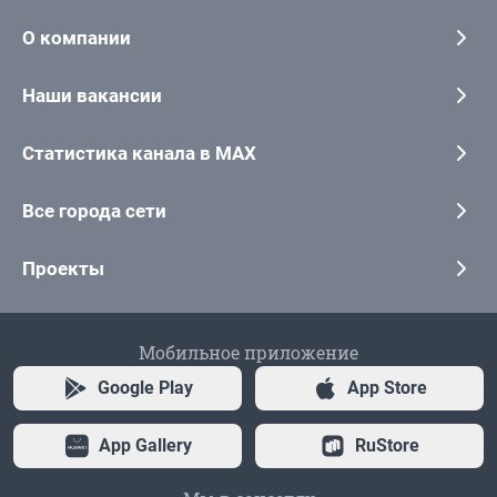
О компании
Наши вакансии
Статистика канала в MAX
Все города сети
Проекты
Мобильное приложение
Google Play
App Store
App Gallery
RuStore