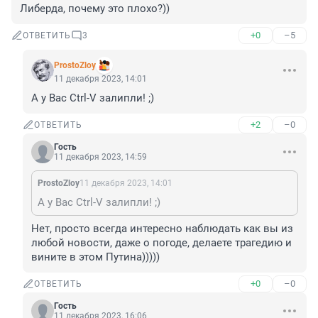
Либерда, почему это плохо?))
+0
–5
ОТВЕТИТЬ
3
ProstoZloy
11 декабря 2023, 14:01
А у Вас Ctrl-V залипли! ;)
+2
–0
ОТВЕТИТЬ
Гость
11 декабря 2023, 14:59
ProstoZloy
11 декабря 2023, 14:01
А у Вас Ctrl-V залипли! ;)
Нет, просто всегда интересно наблюдать как вы из 
любой новости, даже о погоде, делаете трагедию и 
вините в этом Путина)))))
+0
–0
ОТВЕТИТЬ
Гость
11 декабря 2023, 16:06