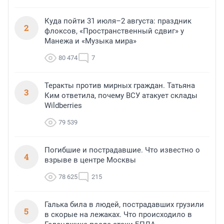
Куда пойти 31 июля–2 августа: праздник
2
флоксов, «Пространственный сдвиг» у
Манежа и «Музыка мира»
80 474
7
Теракты против мирных граждан. Татьяна
3
Ким ответила, почему ВСУ атакует склады
Wildberries
79 539
Погибшие и пострадавшие. Что известно о
4
взрыве в центре Москвы
78 625
215
Галька била в людей, пострадавших грузили
5
в скорые на лежаках. Что происходило в