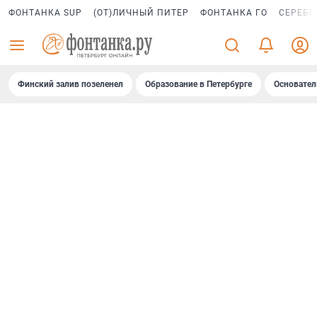
ФОНТАНКА SUP
(ОТ)ЛИЧНЫЙ ПИТЕР
ФОНТАНКА ГО
СЕРЕБР
Финский залив позеленел
Образование в Петербурге
Основател