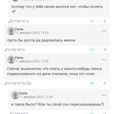
потому что у тебя своих мозгов нет, чтобы понять 
=Р
+1
–0
ОТВЕТИТЬ
Гость
11 декабря 2023, 13:33
пусть бы росла да радовалась жизни
+7
–0
ОТВЕТИТЬ
Гость
11 декабря 2023, 13:25
Сейчас выяснится, что опять у какого-нибудь пенса 
подмосковного на даче спилили, пока тот спал.
+5
–0
ОТВЕТИТЬ
6
Гость
11 декабря 2023, 13:34
а такое было? Или ты свой сон пересказываешь?)
+0
–2