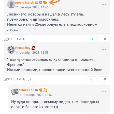
prosto korsak
11 декабря 2023, 14:46
Лесничего, который нашёл в лесу эту ель, 
премировали автомобилем.

Нелегко найти 25-метровую ель в подмосковном 
лесу...
+1
–0
ОТВЕТИТЬ
ProstoZloy
11 декабря 2023, 13:53
"Главную новогоднюю елку спилили в поселке 
Фряново"

Иными словами, поселок лишили его главной ёлки.
+3
–0
ОТВЕТИТЬ
2
triton1977
11 декабря 2023, 13:57
Ну судя по прилагаемому видео, там "солидных 
елок" и без этой хватает))