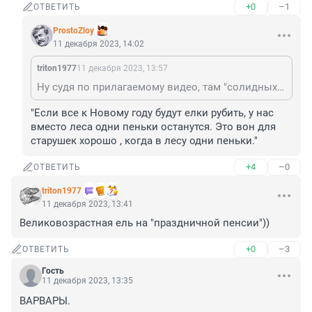
+0
–1
ОТВЕТИТЬ
ProstoZloy
11 декабря 2023, 14:02
triton1977
11 декабря 2023, 13:57
Ну судя по прилагаемому видео, там "солидных елок" и без этой хватает))
"Если все к Новому году будут елки рубить, у нас 
вместо леса одни пеньки останутся. Это вон для 
старушек хорошо , когда в лесу одни пеньки."
+4
–0
ОТВЕТИТЬ
triton1977
11 декабря 2023, 13:41
Великовозрастная ель на "праздничной пенсии"))
+0
–3
ОТВЕТИТЬ
Гость
11 декабря 2023, 13:35
ВАРВАРЫ.