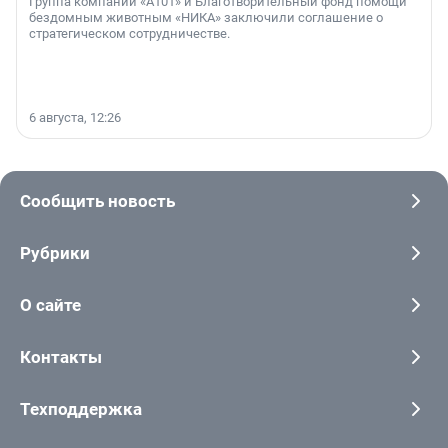
Группа компаний «А101» и Благотворительный фонд помощи
бездомным животным «НИКА» заключили соглашение о
стратегическом сотрудничестве.
6 августа, 12:26
Сообщить новость
Рубрики
О сайте
Контакты
Техподдержка