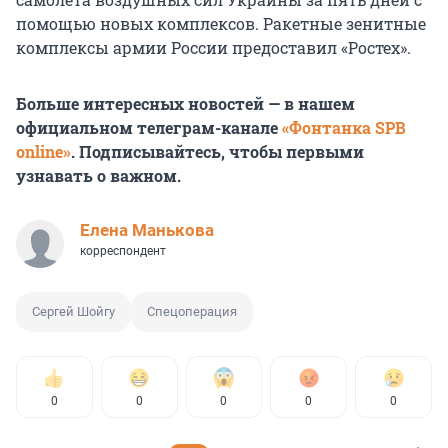
помощью новых комплексов. Ракетные зенитные
комплексы армии России предоставил «Ростех».
Больше интересных новостей — в нашем
официальном телеграм-канале
«Фонтанка SPB
online»
. Подписывайтесь, чтобы первыми
узнавать о важном.
Елена Манькова
корреспондент
Сергей Шойгу
Спецоперация
0
0
0
0
0