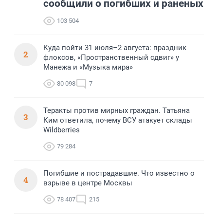
сообщили о погибших и раненых
103 504
Куда пойти 31 июля–2 августа: праздник
2
флоксов, «Пространственный сдвиг» у
Манежа и «Музыка мира»
80 098
7
Теракты против мирных граждан. Татьяна
3
Ким ответила, почему ВСУ атакует склады
Wildberries
79 284
Погибшие и пострадавшие. Что известно о
4
взрыве в центре Москвы
78 407
215