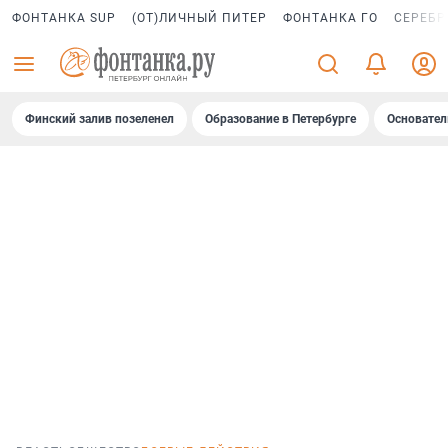
ФОНТАНКА SUP
(ОТ)ЛИЧНЫЙ ПИТЕР
ФОНТАНКА ГО
СЕРЕБР
Финский залив позеленел
Образование в Петербурге
Основател