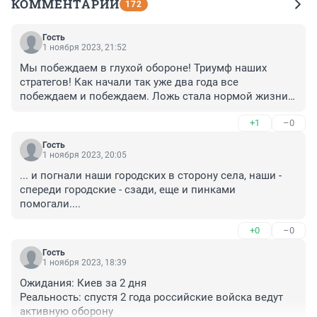
КОММЕНТАРИИ
172
Гость
1 ноября 2023, 21:52
Мы побеждаем в глухой обороне! Триумф наших 
стратегов! Как начали так уже два года все 
побеждаем и побеждаем. Ложь стала нормой жизни в 
России. До добра это не доведет.
+1
–0
Гость
1 ноября 2023, 20:05
... и погнали наши городских в сторону села, наши - 
спереди городские - сзади, еще и пинками 
помогали....
+0
–0
Гость
1 ноября 2023, 18:39
Ожидания: Киев за 2 дня

Реальность: спустя 2 года российские войска ведут 
активную оборону