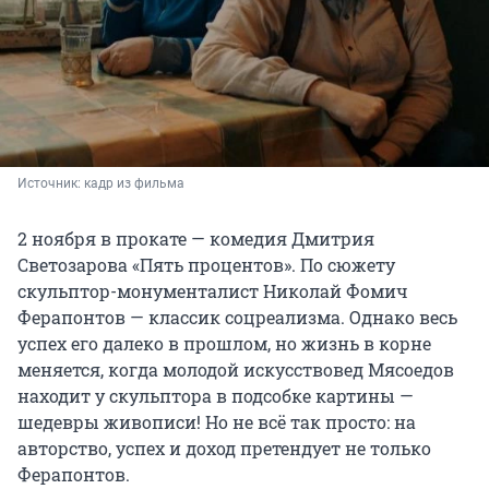
Источник: 
кадр из фильма
2 ноября в прокате — комедия Дмитрия
Светозарова «Пять процентов». По сюжету
скульптор-монументалист Николай Фомич
Ферапонтов — классик соцреализма. Однако весь
успех его далеко в прошлом, но жизнь в корне
меняется, когда молодой искусствовед Мясоедов
находит у скульптора в подсобке картины —
шедевры живописи! Но не всё так просто: на
авторство, успех и доход претендует не только
Ферапонтов.