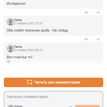
Интересно!
+0
–0
Гость
2 ноября 2023, 07:57
Оба любят вяленую рыбу . Не пойду
+0
–0
Гость
2 ноября 2023, 06:16
Вот счастье то!

🤣
+0
–0
Читать все комментарии
Гость