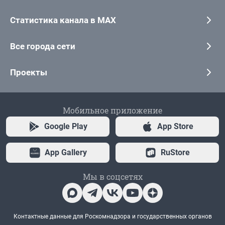
Статистика канала в MAX
Все города сети
Проекты
Мобильное приложение
Google Play
App Store
App Gallery
RuStore
Мы в соцсетях
Контактные данные для Роскомнадзора и государственных органов