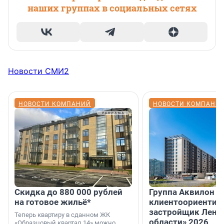
наших группах в социальных сетях
Новости СМИ2
НОВОСТИ КОМПАНИЙ
НОВОСТИ КОМПАНИ
Скидка до 880 000 рублей
Группа Аквилон 
на готовое жильё*
клиентоориентир
застройщик Лени
Теперь квартиру в сданном ЖК
области» 2026
«Образцовый квартал 14» можно