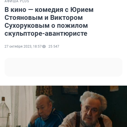
АФИША PLUS
В кино — комедия с Юрием
Стояновым и Виктором
Сухоруковым о пожилом
скульпторе-авантюристе
27 октября 2023, 18:57
25 547