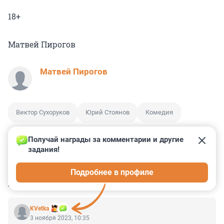
18+
Матвей Пирогов
Матвей Пирогов
Виктор Сухоруков
Юрий Стоянов
Комедия
Получай награды за комментарии и другие 
задания!
0
0
0
0
0
Подробнее в профиле
КОММЕНТАРИИ
10
KVetka
3 ноября 2023, 10:35