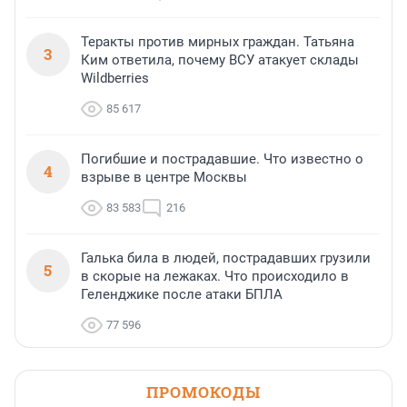
Теракты против мирных граждан. Татьяна
3
Ким ответила, почему ВСУ атакует склады
Wildberries
85 617
Погибшие и пострадавшие. Что известно о
4
взрыве в центре Москвы
83 583
216
Галька била в людей, пострадавших грузили
5
в скорые на лежаках. Что происходило в
Геленджике после атаки БПЛА
77 596
ПРОМОКОДЫ