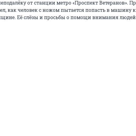
еподалёку от станции метро «Проспект Ветеранов». П
ел, как человек с ножом пытается попасть в машину к
щине. Её слёзы и просьбы о помощи внимания людей