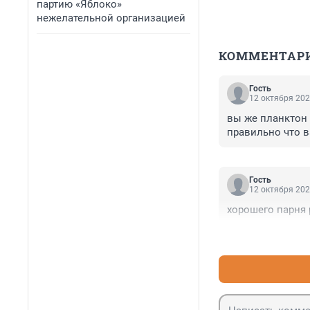
партию «Яблоко»
нежелательной организацией
КОММЕНТАР
Гость
12 октября 202
вы же планктон 
правильно что в
Гость
12 октября 202
хорошего парня