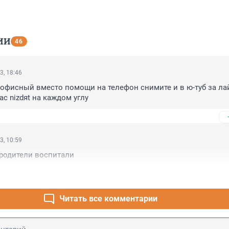
ИИ
46
3, 18:46
офисный вместо помощи на телефон снимите и в ю-туб за лай
ас nizdяt на каждом углу
3, 10:59
 родители воспитали
Читать все комментарии