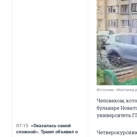
Источник: 
«Фонтанка.
Человеком, кот
бульваре Новато
университета Г
07:15
«Оказалась самой
Четверокурсник
сложной». Трамп объявил о