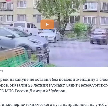
ру»
орый накануне не оставил без помощи женщину в слез
ров, оказался 21-летний курсант Санкт-Петербургског
ПС МЧС России Дмитрий Чубаров.
 инженерно-технического вуза направлялся на учёбу,