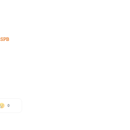
 SPB
0