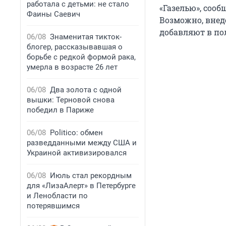
работала с детьми: не стало
«Газелью», сооб
Фаины Саевич
Возможно, внед
добавляют в по
06/08
Знаменитая тикток-
блогер, рассказывавшая о
борьбе с редкой формой рака,
умерла в возрасте 26 лет
06/08
Два золота с одной
вышки: Терновой снова
победил в Париже
06/08
Politico: обмен
разведданными между США и
Украиной активизировался
06/08
Июль стал рекордным
для «ЛизаАлерт» в Петербурге
и Ленобласти по
потерявшимся