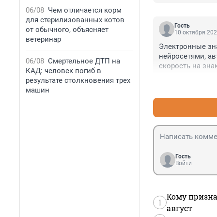
06/08
Чем отличается корм
для стерилизованных котов
Гость
от обычного, объясняет
10 октября 202
ветеринар
Электронные зна
нейросетями, а
06/08
Смертельное ДТП на
скорость на зна
КАД: человек погиб в
результате столкновения трех
машин
Гость
Войти
Кому призна
1
август