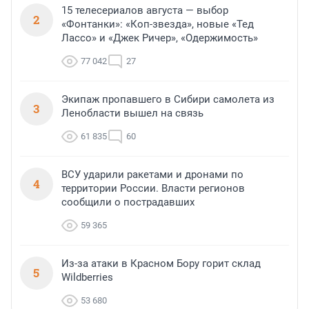
15 телесериалов августа — выбор
2
«Фонтанки»: «Коп-звезда», новые «Тед
Лассо» и «Джек Ричер», «Одержимость»
77 042
27
Экипаж пропавшего в Сибири самолета из
3
Ленобласти вышел на связь
61 835
60
ВСУ ударили ракетами и дронами по
4
территории России. Власти регионов
сообщили о пострадавших
59 365
Из-за атаки в Красном Бору горит склад
5
Wildberries
53 680