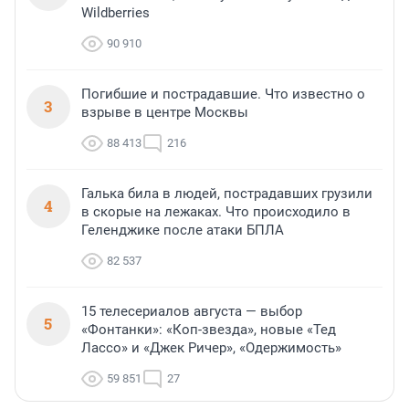
Wildberries
90 910
Погибшие и пострадавшие. Что известно о
3
взрыве в центре Москвы
88 413
216
Галька била в людей, пострадавших грузили
4
в скорые на лежаках. Что происходило в
Геленджике после атаки БПЛА
82 537
15 телесериалов августа — выбор
5
«Фонтанки»: «Коп-звезда», новые «Тед
Лассо» и «Джек Ричер», «Одержимость»
59 851
27