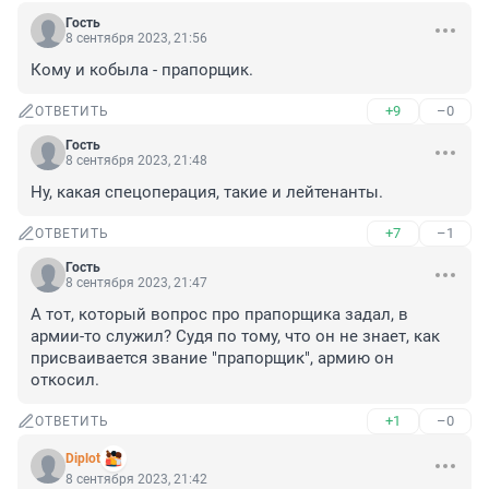
Гость
8 сентября 2023, 21:56
Кому и кобыла - прапорщик.
+9
–0
ОТВЕТИТЬ
Гость
8 сентября 2023, 21:48
Ну, какая спецоперация, такие и лейтенанты.
+7
–1
ОТВЕТИТЬ
Гость
8 сентября 2023, 21:47
А тот, который вопрос про прапорщика задал, в 
армии-то служил? Судя по тому, что он не знает, как 
присваивается звание "прапорщик", армию он 
откосил.
+1
–0
ОТВЕТИТЬ
Diplot
8 сентября 2023, 21:42