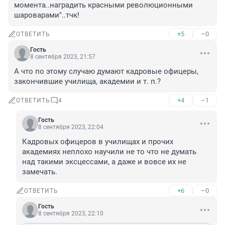
момента..наградить красными революционными 
шароварами"..тчк!
+5
–0
ОТВЕТИТЬ
Гость
8 сентября 2023, 21:57
А что по этому случаю думают кадровые офицеры, 
закончившие училища, академии и т. п.?
+4
–1
ОТВЕТИТЬ
4
Гость
8 сентября 2023, 22:04
Кадровых офицеров в училищах и прочих 
академиях неплохо научили не то что не думать 
над такими эксцессами, а даже и вовсе их не 
замечать.
+6
–0
ОТВЕТИТЬ
Гость
8 сентября 2023, 22:10