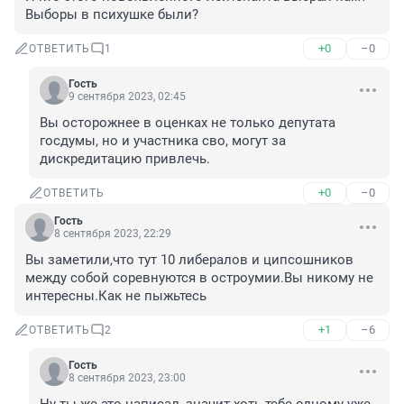
Выборы в психушке были?
+0
–0
ОТВЕТИТЬ
1
Гость
9 сентября 2023, 02:45
Вы осторожнее в оценках не только депутата 
госдумы, но и участника сво, могут за 
дискредитацию привлечь.
+0
–0
ОТВЕТИТЬ
Гость
8 сентября 2023, 22:29
Вы заметили,что тут 10 либералов и ципсошников 
между собой соревнуются в остроумии.Вы никому не 
интересны.Как не пыжьтесь
+1
–6
ОТВЕТИТЬ
2
Гость
8 сентября 2023, 23:00