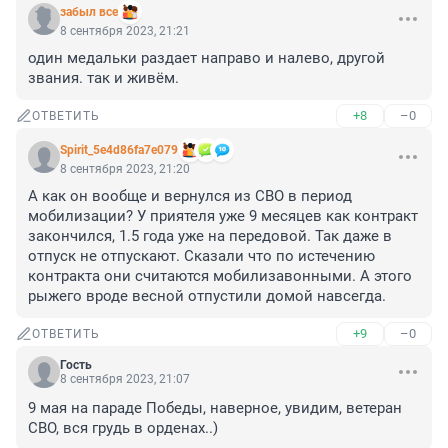
забыл все
8 сентября 2023, 21:21
один медальки раздает направо и налево, другой 
звания. так и живём.
+8
–0
ОТВЕТИТЬ
Spirit_5e4d86fa7e079
8 сентября 2023, 21:20
А как он вообще и вернулся из СВО в период 
мобилизации? У приятеля уже 9 месяцев как контракт 
закончился, 1.5 года уже на передовой. Так даже в 
отпуск не отпускают. Сказали что по истечению 
контракта они считаются мобилизавонными. А этого 
рыжего вроде весной отпустили домой навсегда.
+9
–0
ОТВЕТИТЬ
Гость
8 сентября 2023, 21:07
9 мая на параде Победы, наверное, увидим, ветеран 
СВО, вся грудь в орденах..)