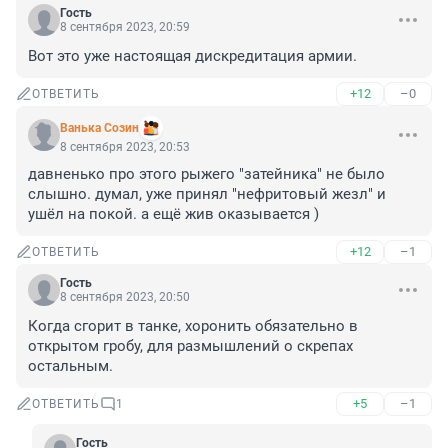
Гость
8 сентября 2023, 20:59
Вот это уже настоящая дискредитация армии.
+12
–0
ОТВЕТИТЬ
Ванька Созин
8 сентября 2023, 20:53
давненько про этого рыжего "затейника" не было 
слышно. думал, уже принял "нефритовый жезл" и 
ушёл на покой. а ещё жив оказывается )
+12
–1
ОТВЕТИТЬ
Гость
8 сентября 2023, 20:50
Когда сгорит в танке, хоронить обязательно в 
открытом гробу, для размышлений о скрепах 
остальным.
+5
–1
ОТВЕТИТЬ
1
Гость