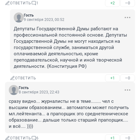
+2
–0
ОТВЕТИТЬ
1
Гость
9 сентября 2023, 00:52
Депутаты Государственной Думы работают на 
профессиональной постоянной основе. Депутаты 
Государственной Думы не могут находиться на 
государственной службе, заниматься другой 
оплачиваемой деятельностью, кроме 
преподавательской, научной и иной творческой 
деятельности. (Конституция РФ)
+1
–0
ОТВЕТИТЬ
Гость
8 сентября 2023, 22:43
сразу видно... журналисты не в теме........ чел с 
высшим образованием... автоматом может получить 
мл.лейтенанта... а прапорщик это среднетехническое 
образование... дальше только старший прапорщик.... 
и всё.... ))))
+1
–0
ОТВЕТИТЬ
6