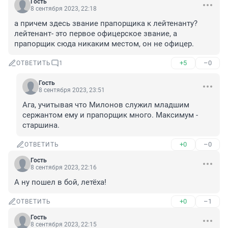
Гость
8 сентября 2023, 22:18
а причем здесь звание прапорщика к лейтенанту? 
лейтенант- это первое офицерское звание, а 
прапорщик сюда никаким местом, он не офицер.
+5
–0
ОТВЕТИТЬ
1
Гость
8 сентября 2023, 23:51
Ага, учитывая что Милонов служил младшим 
сержантом ему и прапорщик много. Максимум - 
старшина.
+0
–0
ОТВЕТИТЬ
Гость
8 сентября 2023, 22:16
А ну пошел в бой, летёха!
+0
–1
ОТВЕТИТЬ
Гость
8 сентября 2023, 22:15