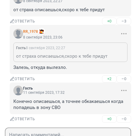
8 сентября 2023, 22:27
от страха описаешься,скоро к тебе придут
+0
–3
ОТВЕТИТЬ
RR_1978
8 сентября 2023, 23:06
Гость
8 сентября 2023, 22:27
от страха описаешься,скоро к тебе придут
Залезь, откуда вылезло.
+2
–0
ОТВЕТИТЬ
Гость
11 сентября 2023, 17:32
Конечно описаешься, а точнее обкакаешься когда 
попадешь в зону СВО
+0
–0
ОТВЕТИТЬ