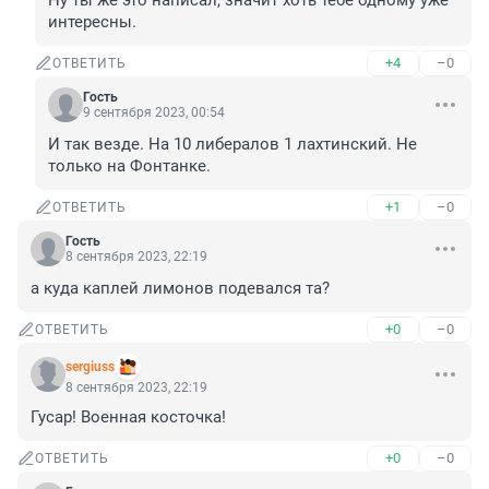
Ну ты же это написал, значит хоть тебе одному уже 
интересны.
+4
–0
ОТВЕТИТЬ
Гость
9 сентября 2023, 00:54
И так везде. На 10 либералов 1 лахтинский. Не 
только на Фонтанке.
+1
–0
ОТВЕТИТЬ
Гость
8 сентября 2023, 22:19
а куда каплей лимонов подевался та?
+0
–0
ОТВЕТИТЬ
sergiuss
8 сентября 2023, 22:19
Гусар! Военная косточка!
+0
–0
ОТВЕТИТЬ