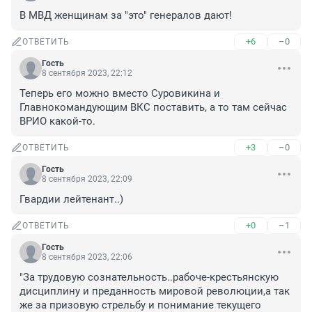
В МВД женщинам за "это" генералов дают!
+6
–0
ОТВЕТИТЬ
Гость
8 сентября 2023, 22:12
Теперь его можно вместо Суровикина и 
Главнокомандующим ВКС поставить, а то там сейчас 
ВРИО какой-то.
+3
–0
ОТВЕТИТЬ
Гость
8 сентября 2023, 22:09
Гвардии лейтенант..)
+0
–1
ОТВЕТИТЬ
Гость
8 сентября 2023, 22:06
"За трудовую сознательность..рабоче-крестьянскую 
дисциплину и преданность мировой революции,а так 
же за призовую стрельбу и понимание текущего 