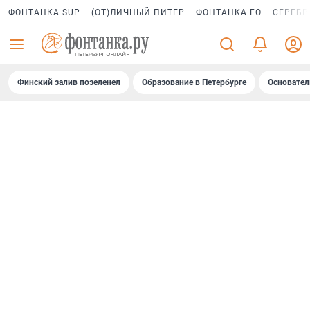
ФОНТАНКА SUP
(ОТ)ЛИЧНЫЙ ПИТЕР
ФОНТАНКА ГО
СЕРЕБР
Финский залив позеленел
Образование в Петербурге
Основател