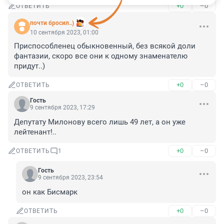
+0
–0
ОТВЕТИТЬ
почти бросил..)
10 сентября 2023, 01:00
Приспособленец обыкновенный, без всякой доли 
фантазии, скоро все они к одному знаменателю 
придут..)
+0
–0
ОТВЕТИТЬ
Гость
9 сентября 2023, 17:29
Депутату Милонову всего лишь 49 лет, а он уже 
лейтенант!..
+0
–0
ОТВЕТИТЬ
1
Гость
9 сентября 2023, 23:54
он как Бисмарк
+0
–0
ОТВЕТИТЬ