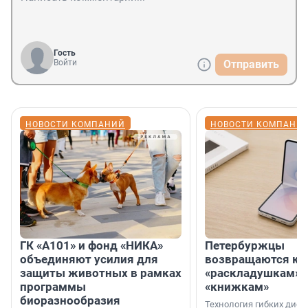
Гость
Войти
Отправить
НОВОСТИ КОМПАНИЙ
НОВОСТИ КОМПАНИ
ГК «А101» и фонд «НИКА»
Петербуржцы
объединяют усилия для
возвращаются к
защиты животных в рамках
«раскладушкам» 
программы
«книжкам»
биоразнообразия
Технология гибких дисп