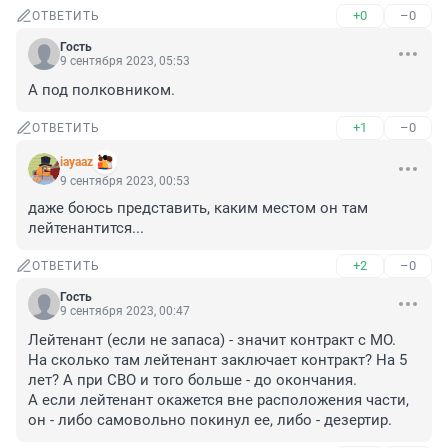
+0
–0
ОТВЕТИТЬ
Гость
9 сентября 2023, 05:53
А под полковником.
+1
–0
ОТВЕТИТЬ
iayaaz
9 сентября 2023, 00:53
даже боюсь представить, каким местом он там 
лейтенантится...
+2
–0
ОТВЕТИТЬ
Гость
9 сентября 2023, 00:47
Лейтенант (если не запаса) - значит контракт с МО. 

На сколько там лейтенант заключает контракт? На 5 
лет? А при СВО и того больше - до окончания.

А если лейтенант окажется вне расположения части, 
он - либо самовольно покинул ее, либо - дезертир.