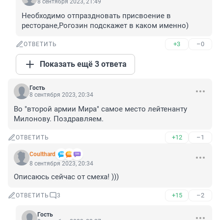
8 сентября 2023, 21:49
Необходимо отпраздновать присвоение в 
ресторане,Рогозин подскажет в каком именно)
+3
–0
ОТВЕТИТЬ
Показать ещё 3 ответа
Гость
8 сентября 2023, 20:34
Во "второй армии Мира" самое место лейтенанту 
Милонову. Поздравляем.
+12
–1
ОТВЕТИТЬ
Coulthard
8 сентября 2023, 20:34
Описаюсь сейчас от смеха! )))
+15
–2
ОТВЕТИТЬ
3
Гость