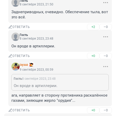
Гость
8 сентября 2023, 21:50
Заднеприводных, очевидно. Обеспечение тыла, вот 
это всё.
+2
–0
ОТВЕТИТЬ
Гость
8 сентября 2023, 23:48
Он вроде в артиллерии.
+0
–0
ОТВЕТИТЬ
iayaaz
9 сентября 2023, 00:59
Гость
8 сентября 2023, 23:48
Он вроде в артиллерии.
ага, направляет в сторону противника раскалённое 
газами, зияющее жерло "орудия"...
+0
–0
ОТВЕТИТЬ