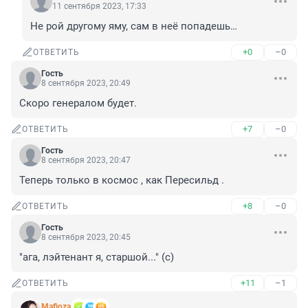
11 сентября 2023, 17:33
Не рой другому яму, сам в неё попадешь…
+0
–0
ОТВЕТИТЬ
Гость
8 сентября 2023, 20:49
Скоро генералом будет.
+7
–0
ОТВЕТИТЬ
Гость
8 сентября 2023, 20:47
Теперь только в космос , как Пересильд .
+8
–0
ОТВЕТИТЬ
Гость
8 сентября 2023, 20:45
"ага, лэйтенант я, старшой..." (с)
+11
–1
ОТВЕТИТЬ
Mafioza