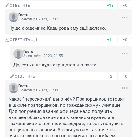
+13
–0
ОТВЕТИТЬ
Гость
8 сентября 2023, 21:07
Ну до академика Кадырова ему ещё далеко.
+14
–0
ОТВЕТИТЬ
1
Гость
8 сентября 2023, 21:55
Да, есть ещё куда отрицательно расти.
+2
–0
ОТВЕТИТЬ
Гость
8 сентября 2023, 21:03
Какое "перескочил" вы о чём? Прапорщиков готовят 
в школе прапорщиков, по гражданскому - училище. 
Для получения звания офицера надо получить 
высшее образование или в военном вузе или в 
гражданском с военной кафедрой, то есть получить 
специальные знания. А если уж вам так хочется 
считать сколько раз он перескочил, то загибаем 