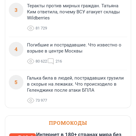
Теракты против мирных граждан. Татьяна
3
Ким ответила, почему ВСУ атакует склады
Wildberries
81 729
Погибшие и пострадавшие. Что известно о
4
взрыве в центре Москвы
80 622
216
Галька била в людей, пострадавших грузили
5
в скорые на лежаках. Что происходило в
Геленджике после атаки БПЛА
73 977
ПРОМОКОДЫ
Интернет в 180+ странах мира без