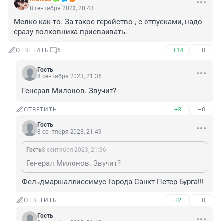
8 сентября 2023, 20:43
Мелко как-то. За такое геройство , с отпусками, надо 
сразу полковника присваивать.
+14
–0
ОТВЕТИТЬ
6
Гость
8 сентября 2023, 21:36
Генерал Милонов. Звучит?
+3
–0
ОТВЕТИТЬ
Гость
8 сентября 2023, 21:49
Гость
8 сентября 2023, 21:36
Генерал Милонов. Звучит?
Фельдмаршаллиссимус Города Санкт Петер Бурга!!!
+2
–0
ОТВЕТИТЬ
Гость