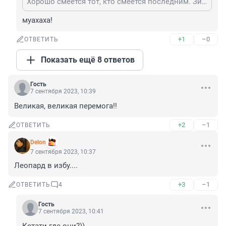
Хорошо смеётся тот, кто смеётся последним. Зимой посмеёмся.
муахаха!
+1
–0
ОТВЕТИТЬ
Показать ещё 8 ответов
Гость
7 сентября 2023, 10:39
Великая, великая перемога!!
+2
–1
ОТВЕТИТЬ
Delon
7 сентября 2023, 10:37
Леопард в избу....
+3
–1
ОТВЕТИТЬ
4
Гость
7 сентября 2023, 10:41