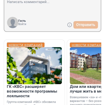
Гость
Войти
Отправить
НОВОСТИ КОМПАНИЙ
НОВОСТИ КОМПАНИ
ГК «КВС» расширяет
Дом или квартира
возможности программы
лучше жить в мег
лояльности
Взвешиваем «за» и «про
вариантов — без розовы
Группа компаний «КВС» обновила
лишнего драматизма.