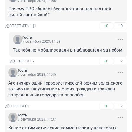
7 сентября 2023, 11:56
Почему ПВО сбивает беспилотники над плотной 
жилой застройкой?
+0
–0
ОТВЕТИТЬ
1
Гость
7 сентября 2023, 11:58
Так тебя не мобилизовали в наблюдатели за небом.
+0
–2
ОТВЕТИТЬ
Гость
7 сентября 2023, 11:45
Агонизирующий террористический режим зеленского 
только на запугивание и своих граждан и граждан 
сопредельных государств способен.
+0
–2
ОТВЕТИТЬ
Гость
7 сентября 2023, 11:37
Какие оптимистические комментарии у некоторых 