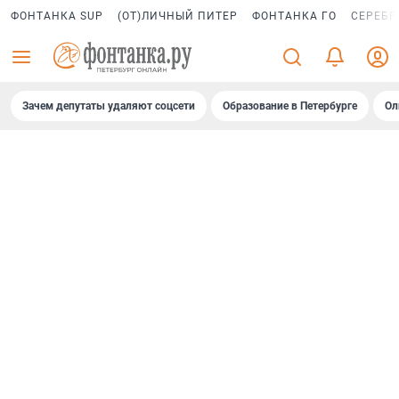
ФОНТАНКА SUP
(ОТ)ЛИЧНЫЙ ПИТЕР
ФОНТАНКА ГО
СЕРЕБР
Зачем депутаты удаляют соцсети
Образование в Петербурге
Ол