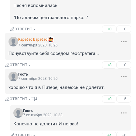
Песня вспомнилась:

"По аллеям центрального парка..."
+0
–0
ОТВЕТИТЬ
Карабас Барабас
7 сентября 2023, 10:26
Почувствуйте себя соседом геостратега...
+8
–0
ОТВЕТИТЬ
Гость
7 сентября 2023, 10:20
хорошо что я в Питере, надеюсь не долетит.
+0
–5
ОТВЕТИТЬ
4
Гость
7 сентября 2023, 10:33
Конечно не долетит!И не раз!
+4
–0
ОТВЕТИТЬ