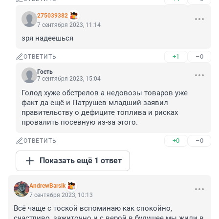
275039382
7 сентября 2023, 11:14
зря надеешься
+1
–0
ОТВЕТИТЬ
Гость
7 сентября 2023, 15:04
Голод хуже обстрелов а недовозы товаров уже 
факт да ещё и Патрушев младший заявил 
правительству о дефиците топлива и рисках 
провалить посевную из-за этого.
+0
–0
ОТВЕТИТЬ
Показать ещё 1 ответ
AndrewBarsik
7 сентября 2023, 10:13
Всё чаще с тоской вспоминаю как спокойно, 
счастливо, зажиточно и с верой в будущее мы жили в 