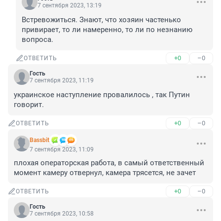
7 сентября 2023, 13:19
Встревожиться. Знают, что хозяин частенько 
привирает, то ли намеренно, то ли по незнанию 
вопроса.
+0
–0
ОТВЕТИТЬ
Гость
7 сентября 2023, 11:19
украинское наступление провалилось , так Путин 
говорит.
+0
–0
ОТВЕТИТЬ
Bassbit
7 сентября 2023, 11:09
плохая операторская работа, в самый ответственный 
момент камеру отвернул, камера трясется, не зачет
+0
–0
ОТВЕТИТЬ
Гость
7 сентября 2023, 10:58