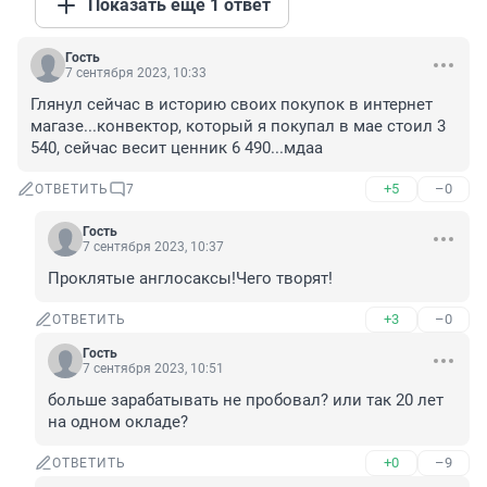
Показать ещё 1 ответ
Гость
7 сентября 2023, 10:33
Глянул сейчас в историю своих покупок в интернет 
магазе...конвектор, который я покупал в мае стоил 3 
540, сейчас весит ценник 6 490...мдаа
+5
–0
ОТВЕТИТЬ
7
Гость
7 сентября 2023, 10:37
Проклятые англосаксы!Чего творят!
+3
–0
ОТВЕТИТЬ
Гость
7 сентября 2023, 10:51
больше зарабатывать не пробовал? или так 20 лет 
на одном окладе?
+0
–9
ОТВЕТИТЬ