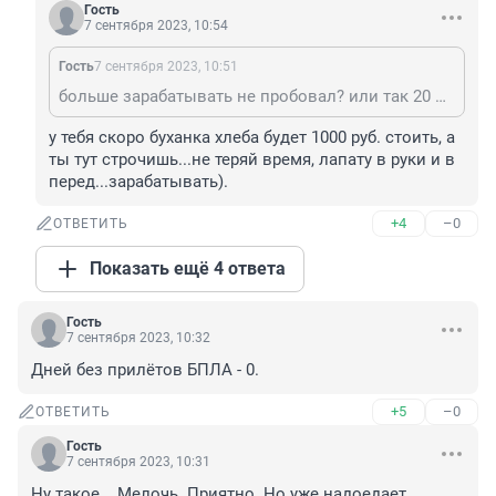
Гость
7 сентября 2023, 10:54
Гость
7 сентября 2023, 10:51
больше зарабатывать не пробовал? или так 20 лет на одном окладе?
у тебя скоро буханка хлеба будет 1000 руб. стоить, а 
ты тут строчишь...не теряй время, лапату в руки и в 
перед...зарабатывать).
+4
–0
ОТВЕТИТЬ
Показать ещё 4 ответа
Гость
7 сентября 2023, 10:32
Дней без прилётов БПЛА - 0.
+5
–0
ОТВЕТИТЬ
Гость
7 сентября 2023, 10:31
Ну такое... Мелочь. Приятно. Но уже надоедает. 