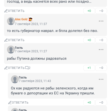
господ, а ведь каснется всех рано или поздно…
+0
–0
ОТВЕТИТЬ
Alex Gold
7 сентября 2023, 11:37
то есть губернатор наврал. и бпла долетел без пво.
+0
–0
ОТВЕТИТЬ
Гость
7 сентября 2023, 11:27
рабы Путина должны радоваться
+1
–0
ОТВЕТИТЬ
2
Гость
7 сентября 2023, 11:43
Ох как радуются не рабы зеленского, когда им 
бумаге о депортации из ЕС на Украину пришли.
+0
–0
ОТВЕТИТЬ
Гость