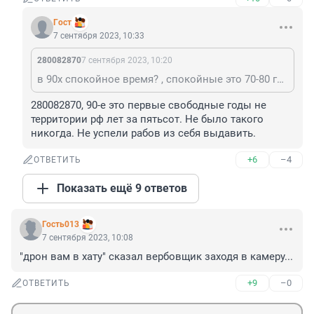
Гoст
7 сентября 2023, 10:33
280082870
7 сентября 2023, 10:20
в 90х спокойное время? , спокойные это 70-80 годы , а потом Россию начали поднимать с колен , поставили раком , личиком в грязь , и на этом дело остановилось
280082870, 90-e это первые свободные годы не 
территории рф лет за пятьсот. Не было такого 
никогда. Не успели рабов из себя выдавить.
+6
–4
ОТВЕТИТЬ
Показать ещё 9 ответов
Гость013
7 сентября 2023, 10:08
"дрон вам в хату" сказал вербовщик заходя в камеру...
+9
–0
ОТВЕТИТЬ