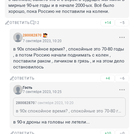
мирные 90-ые годы и в начале 2000-ых. Всё было 
хорошо, пока Россию не поставили на колени.
+14
–5
ОТВЕТИТЬ
12
280082870
7 сентября 2023, 10:20
в 90х спокойное время? , спокойные это 70-80 годы 
, а потом Россию начали поднимать с колен , 
поставили раком , личиком в грязь , и на этом дело 
остановилось
+4
–6
ОТВЕТИТЬ
Гость
7 сентября 2023, 10:25
280082870
7 сентября 2023, 10:20
в 90х спокойное время? , спокойные это 70-80 годы , а потом Россию начали поднимать с колен , поставили раком , личиком в грязь , и на этом дело остановилось
в 90-х дроны на головы не летели...
+10
–0
ОТВЕТИТЬ