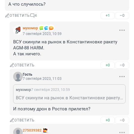
А что случилось?
+1
–0
ОТВЕТИТЬ
4
мухомор
7 сентября 2023, 10:59
ВСУ скинули на рынок в Константиновке ракету 
AGM-88 HARM.

А так ничего.
+0
–0
ОТВЕТИТЬ
Гость
7 сентября 2023, 11:03
мухомор
7 сентября 2023, 10:59
ВСУ скинули на рынок в Константиновке ракету AGM-88 HARM. А так ничего.
И поэтому дрон в Ростов прилетел?
+0
–0
ОТВЕТИТЬ
275039382