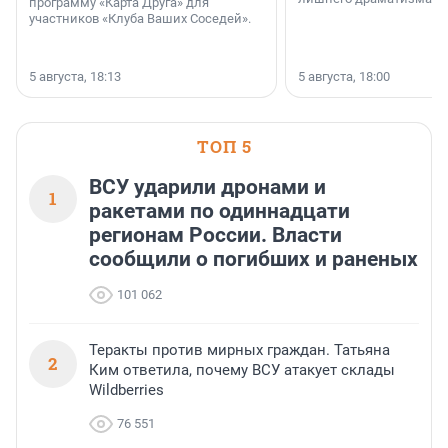
программу «Карта Друга» для
участников «Клуба Ваших Соседей».
5 августа, 18:13
5 августа, 18:00
ТОП 5
ВСУ ударили дронами и
1
ракетами по одиннадцати
регионам России. Власти
сообщили о погибших и раненых
101 062
Теракты против мирных граждан. Татьяна
2
Ким ответила, почему ВСУ атакует склады
Wildberries
76 551