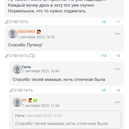
Каждый вечер дрон в хату это уже скучно. 
Нормальное, что то нужно поджигать.
+4
–1
ОТВЕТИТЬ
252674901
7 сентября 2023, 10:29
Спасибо Путину!
+10
–0
ОТВЕТИТЬ
2
Гость
7 сентября 2023, 10:49
Спасибо твоей мамаше, ночь отличная была
+0
–9
ОТВЕТИТЬ
Kit.
7 сентября 2023, 11:54
Гость
7 сентября 2023, 10:49
Спасибо твоей мамаше, ночь отличная была