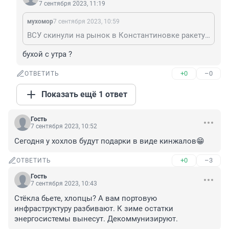
7 сентября 2023, 11:19
мухомор
7 сентября 2023, 10:59
ВСУ скинули на рынок в Константиновке ракету AGM-88 HARM. А так ничего.
бухой с утра ?
+0
–0
ОТВЕТИТЬ
Показать ещё 1 ответ
Гость
7 сентября 2023, 10:52
Сегодня у хохлов будут подарки в виде кинжалов😁
+0
–3
ОТВЕТИТЬ
Гость
7 сентября 2023, 10:43
Стёкла бьете, хлопцы? А вам портовую 
инфраструктуру разбивают. К зиме остатки 
энергосистемы вынесут. Декоммунизируют.