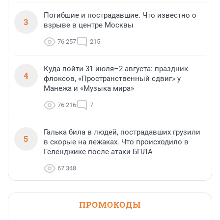
Погибшие и пострадавшие. Что известно о
3
взрыве в центре Москвы
76 257
215
Куда пойти 31 июля–2 августа: праздник
4
флоксов, «Пространственный сдвиг» у
Манежа и «Музыка мира»
76 216
7
Галька била в людей, пострадавших грузили
5
в скорые на лежаках. Что происходило в
Геленджике после атаки БПЛА
67 348
ПРОМОКОДЫ