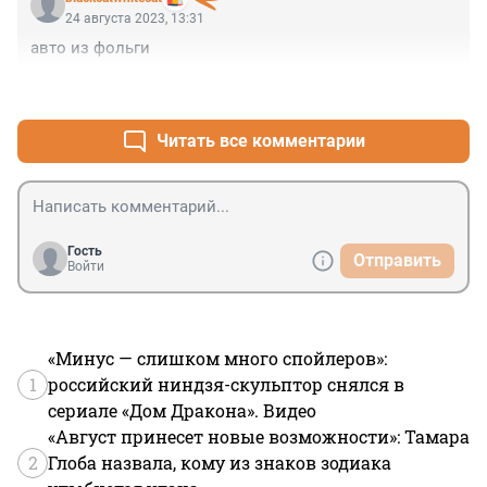
24 августа 2023, 13:31
авто из фольги
+0
–0
Читать все комментарии
Гость
Отправить
Войти
«Минус — слишком много спойлеров»:
1
российский ниндзя-скульптор снялся в
сериале «Дом Дракона». Видео
«Август принесет новые возможности»: Тамара
2
Глоба назвала, кому из знаков зодиака