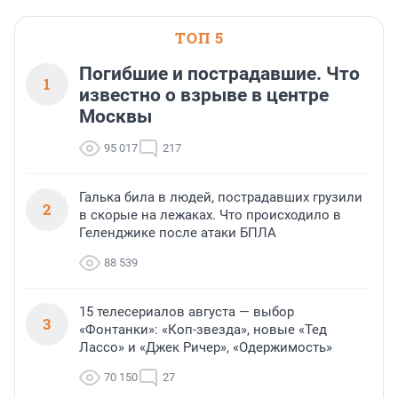
ТОП 5
Погибшие и пострадавшие. Что
1
известно о взрыве в центре
Москвы
95 017
217
Галька била в людей, пострадавших грузили
2
в скорые на лежаках. Что происходило в
Геленджике после атаки БПЛА
88 539
15 телесериалов августа — выбор
3
«Фонтанки»: «Коп-звезда», новые «Тед
Лассо» и «Джек Ричер», «Одержимость»
70 150
27