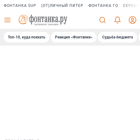
ФОНТАНКА SUP
(ОТ)ЛИЧНЫЙ ПИТЕР
ФОНТАНКА ГО
СЕРЕБР
Топ-10, куда поехать
Реакция «Фонтанки»
Судьба бюджета