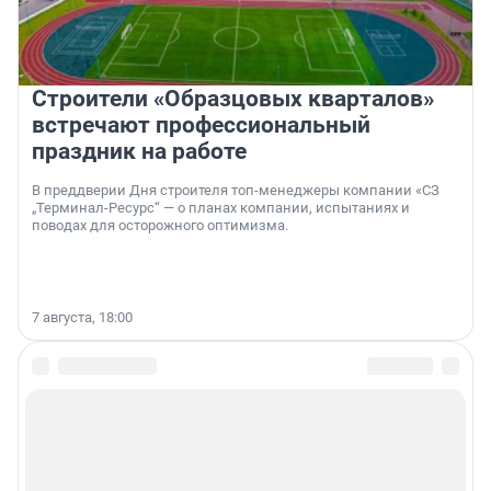
Строители «Образцовых кварталов»
встречают профессиональный
праздник на работе
В преддверии Дня строителя топ-менеджеры компании «СЗ
„Терминал-Ресурс“ — о планах компании, испытаниях и
поводах для осторожного оптимизма.
7 августа, 18:00