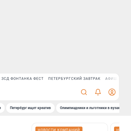
ЗСД ФОНТАНКА ФЕСТ
ПЕТЕРБУРГСКИЙ ЗАВТРАК
АФИША PLUS
и
Петербург ищет креатив
Олимпиадники и льготники в вузах СПб
НОВОСТИ КОМПАНИЙ
НОВОС