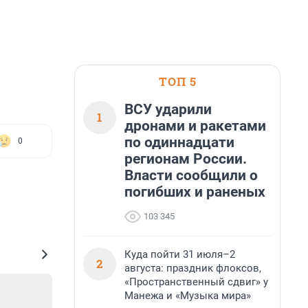
ТОП 5
ВСУ ударили
1
дронами и ракетами
по одиннадцати
0
регионам России.
Власти сообщили о
погибших и раненых
103 345
Куда пойти 31 июля–2
2
августа: праздник флоксов,
«Пространственный сдвиг» у
Манежа и «Музыка мира»