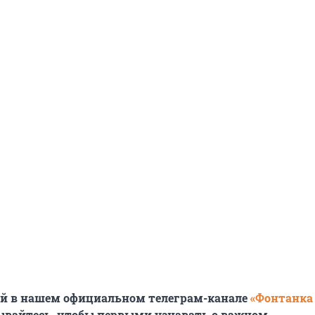
ей в нашем официальном телеграм-канале
«Фонтанка
ывайтесь, чтобы первыми узнавать о важном.