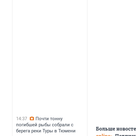
14:37
Почти тонну
погибшей рыбы собрали с
Больше новост
берега реки Туры в Тюмени
online»
. Подпис