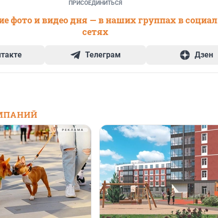
ПРИСОЕДИНИТЬСЯ
е фото и видео дня — в наших группах в социа
сетях
нтакте
Телеграм
Дзен
МПАНИЙ