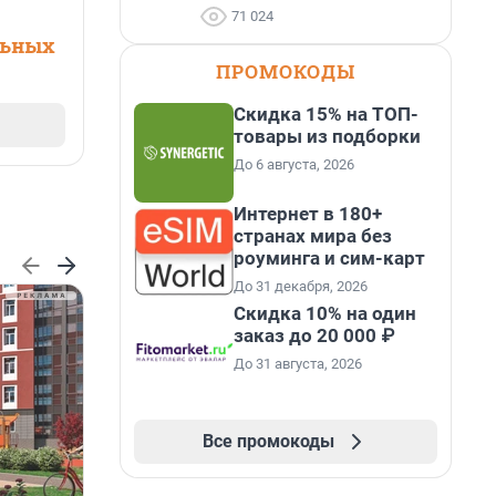
71 024
льных
ПРОМОКОДЫ
Скидка 15% на ТОП-
товары из подборки
До 6 августа, 2026
Интернет в 180+
странах мира без
роуминга и сим-карт
До 31 декабря, 2026
Скидка 10% на один
заказ до 20 000 ₽
До 31 августа, 2026
Все промокоды