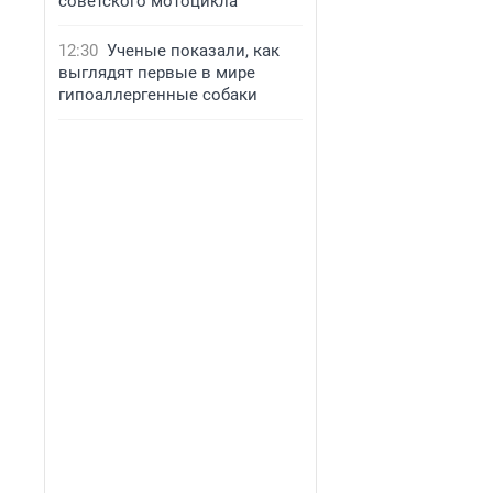
советского мотоцикла
12:30
Ученые показали, как
выглядят первые в мире
гипоаллергенные собаки