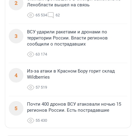
2
Ленобласти вышел на связь
65 534
62
ВСУ ударили ракетами и дронами по
3
территории России. Власти регионов
сообщили о пострадавших
63 174
Из-за атаки в Красном Бору горит склад
4
Wildberries
57 519
Почти 400 дронов ВСУ атаковали ночью 15
5
регионов России. Есть пострадавшие
55 430