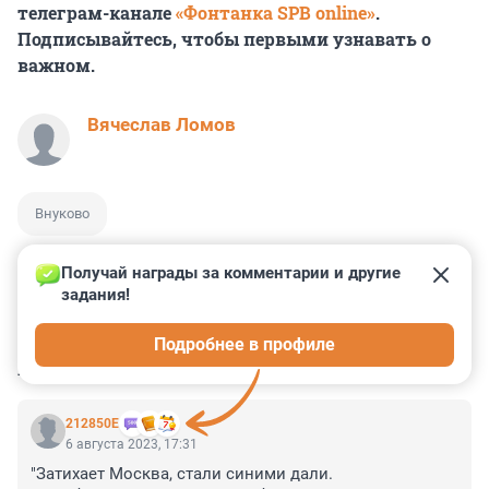
телеграм-канале
«Фонтанка SPB online»
.
Подписывайтесь, чтобы первыми узнавать о
важном.
Вячеслав Ломов
Внуково
Получай награды за комментарии и другие 
задания!
0
0
0
0
0
Подробнее в профиле
КОММЕНТАРИИ
18
212850Е
6 августа 2023, 17:31
"Затихает Москва, стали синими дали.
