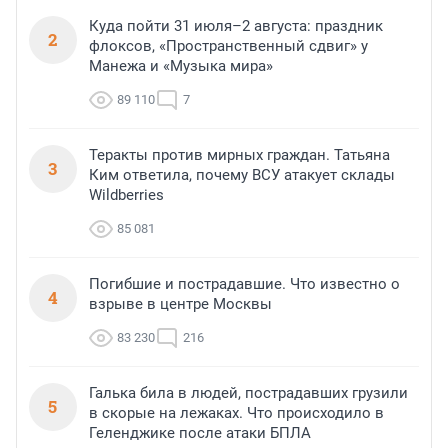
Куда пойти 31 июля–2 августа: праздник
2
флоксов, «Пространственный сдвиг» у
Манежа и «Музыка мира»
89 110
7
Теракты против мирных граждан. Татьяна
3
Ким ответила, почему ВСУ атакует склады
Wildberries
85 081
Погибшие и пострадавшие. Что известно о
4
взрыве в центре Москвы
83 230
216
Галька била в людей, пострадавших грузили
5
в скорые на лежаках. Что происходило в
Геленджике после атаки БПЛА