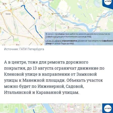
Источник: 
ГАТИ Петербурга
А в центре, тоже для ремонта дорожного
покрытия, до 13 августа ограничат движение по
Кленовой улице в направлении от Замковой
улицы к Манежной площади. Объехать участок
можно будет по Инженерной, Садовой,
Итальянской и Караванной улицам.