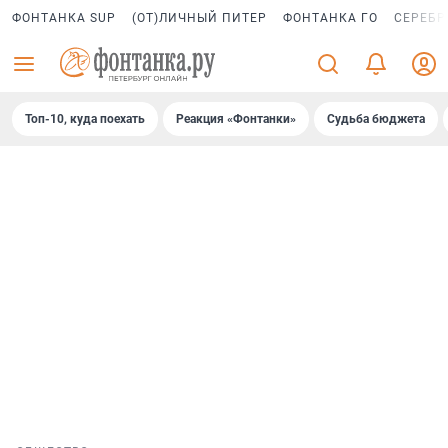
ФОНТАНКА SUP
(ОТ)ЛИЧНЫЙ ПИТЕР
ФОНТАНКА ГО
СЕРЕБР
Топ-10, куда поехать
Реакция «Фонтанки»
Судьба бюджета