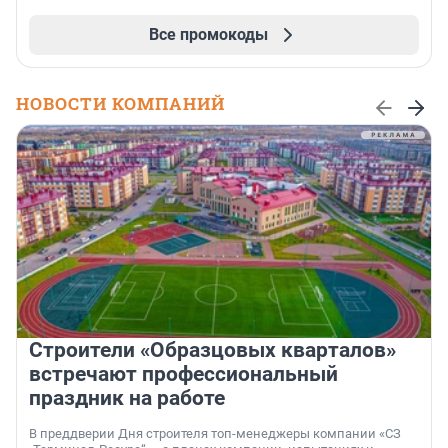
Все промокоды
НОВОСТИ КОМПАНИЙ
Строители «Образцовых кварталов»
встречают профессиональный
праздник на работе
В преддверии Дня строителя топ-менеджеры компании «СЗ