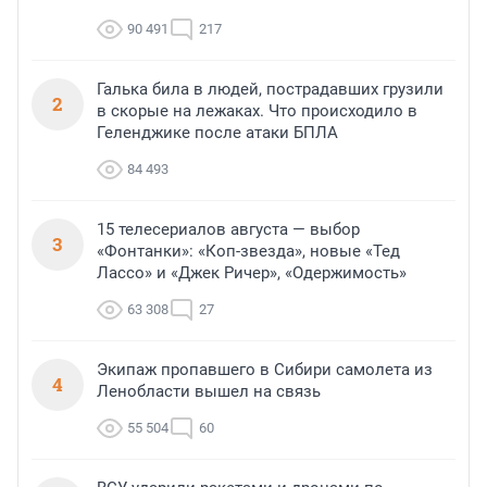
90 491
217
Галька била в людей, пострадавших грузили
2
в скорые на лежаках. Что происходило в
Геленджике после атаки БПЛА
84 493
15 телесериалов августа — выбор
3
«Фонтанки»: «Коп-звезда», новые «Тед
Лассо» и «Джек Ричер», «Одержимость»
63 308
27
Экипаж пропавшего в Сибири самолета из
4
Ленобласти вышел на связь
55 504
60