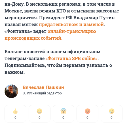
на-Дону.
В нескольких регионах, в том числе в
Москве, ввели режим КТО и отменили массовые
мероприятия. Президент РФ Владимир Путин
назвал мятеж
предательством и изменой
.
«Фонтанка» ведет
онлайн-трансляцию
происходящих событий.
Больше новостей в нашем официальном
телеграм-канале
«Фонтанка SPB online»
.
Подписывайтесь, чтобы первыми узнавать о
важном.
Вячеслав Пашкин
Выпускающий редактор
0
0
0
0
0