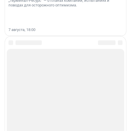
„Терминал-Ресурс“ — о планах компании, испытаниях и
поводах для осторожного оптимизма.
7 августа, 18:00