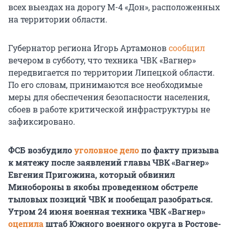
всех выездах на дорогу М-4 «Дон», расположенных
на территории области.
Губернатор региона Игорь Артамонов
сообщил
вечером в субботу, что техника ЧВК «Вагнер»
передвигается по территории Липецкой области.
По его словам, принимаются все необходимые
меры для обеспечения безопасности населения,
сбоев в работе критической инфраструктуры не
зафиксировано.
ФСБ возбудило
уголовное дело
по факту призыва
к мятежу после заявлений главы ЧВК «Вагнер»
Евгения Пригожина, который обвинил
Минобороны в якобы проведенном обстреле
тыловых позиций ЧВК и пообещал разобраться.
Утром 24 июня военная техника ЧВК «Вагнер»
оцепила
штаб Южного военного округа в Ростове-