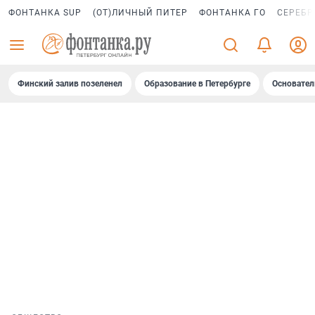
ФОНТАНКА SUP
(ОТ)ЛИЧНЫЙ ПИТЕР
ФОНТАНКА ГО
СЕРЕБР
Финский залив позеленел
Образование в Петербурге
Основател