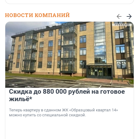
НОВОСТИ КОМПАНИЙ
Скидка до 880 000 рублей на готовое
жильё*
Теперь квартиру в сданном ЖК «Образцовый квартал 14»
можно купить со специальной скидкой.