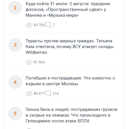
Куда пойти 31 июля–2 августа: праздник
2
флоксов, «Пространственный сдвиг» у
Манежа и «Музыка мира»
83 705
7
Теракты против мирных граждан. Татьяна
3
Ким ответила, почему ВСУ атакует склады
Wildberries
81 564
Погибшие и пострадавшие. Что известно о
4
взрыве в центре Москвы
80 471
216
Галька била в людей, пострадавших грузили
5
в скорые на лежаках. Что происходило в
Геленджике после атаки БПЛА