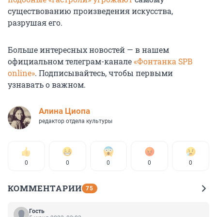
существованию произведения искусства,
разрушая его.
Больше интересных новостей — в нашем
официальном телеграм-канале
«Фонтанка SPB
online»
. Подписывайтесь, чтобы первыми
узнавать о важном.
Алина Циопа
редактор отдела культуры
0
0
0
0
0
КОММЕНТАРИИ
75
Гость