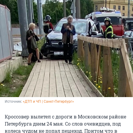
Источник: 
«ДТП и ЧП | Санкт-Петербург»
Кроссовер вылетел с дороги в Московском районе
Петербурга днем 24 мая. Со слов очевидцев, под
колеса чудом не попал пешеход. Притом что в