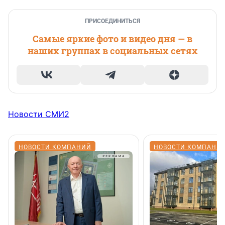
ПРИСОЕДИНИТЬСЯ
Самые яркие фото и видео дня — в
наших группах в социальных сетях
Новости СМИ2
НОВОСТИ КОМПАНИЙ
НОВОСТИ КОМПАНИ