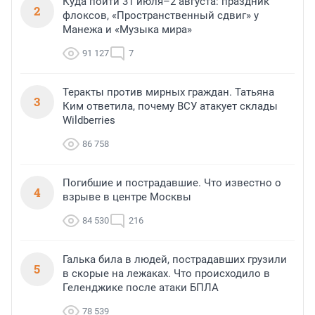
Куда пойти 31 июля–2 августа: праздник
2
флоксов, «Пространственный сдвиг» у
Манежа и «Музыка мира»
91 127
7
Теракты против мирных граждан. Татьяна
3
Ким ответила, почему ВСУ атакует склады
Wildberries
86 758
Погибшие и пострадавшие. Что известно о
4
взрыве в центре Москвы
84 530
216
Галька била в людей, пострадавших грузили
5
в скорые на лежаках. Что происходило в
Геленджике после атаки БПЛА
78 539