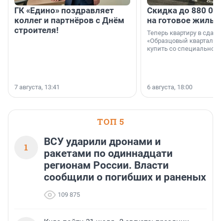
ГК «Едино» поздравляет
Скидка до 880 00
коллег и партнёров с Днём
на готовое жильё
строителя!
Теперь квартиру в сда
«Образцовый квартал 1
купить со специальной 
7 августа, 13:41
6 августа, 18:00
ТОП 5
ВСУ ударили дронами и
1
ракетами по одиннадцати
регионам России. Власти
сообщили о погибших и раненых
109 875