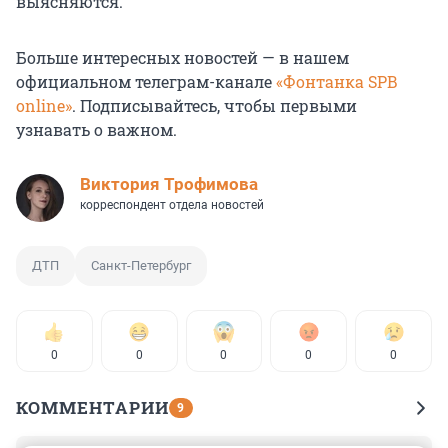
выясняются.
Больше интересных новостей — в нашем
официальном телеграм-канале
«Фонтанка SPB
online»
. Подписывайтесь, чтобы первыми
узнавать о важном.
Виктория Трофимова
корреспондент отдела новостей
ДТП
Санкт-Петербург
0
0
0
0
0
КОММЕНТАРИИ
9