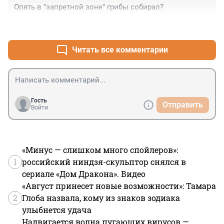
Опять в "запретной зоне" грибы собирал?
+1
–2
Читать все комментарии
Гость
Отправить
Войти
«Минус — слишком много спойлеров»:
1
российский ниндзя-скульптор снялся в
сериале «Дом Дракона». Видео
«Август принесет новые возможности»: Тамара
2
Глоба назвала, кому из знаков зодиака
улыбнется удача
Надвигается волна пугающих вирусов —