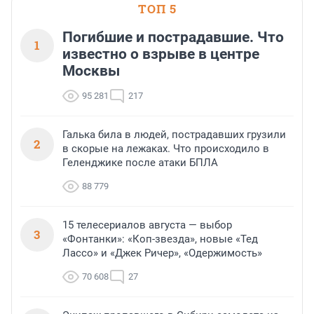
ТОП 5
Погибшие и пострадавшие. Что
1
известно о взрыве в центре
Москвы
95 281
217
Галька била в людей, пострадавших грузили
2
в скорые на лежаках. Что происходило в
Геленджике после атаки БПЛА
88 779
15 телесериалов августа — выбор
3
«Фонтанки»: «Коп-звезда», новые «Тед
Лассо» и «Джек Ричер», «Одержимость»
70 608
27