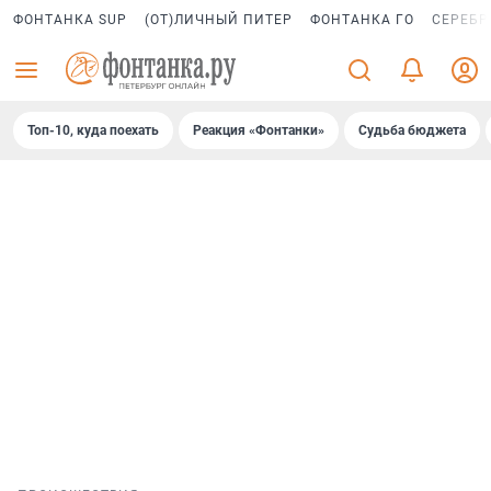
ФОНТАНКА SUP
(ОТ)ЛИЧНЫЙ ПИТЕР
ФОНТАНКА ГО
СЕРЕБР
Топ-10, куда поехать
Реакция «Фонтанки»
Судьба бюджета