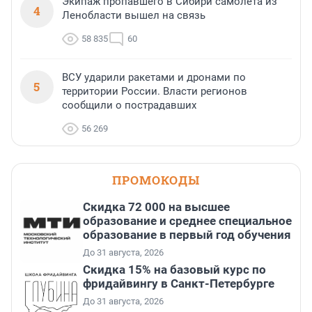
Экипаж пропавшего в Сибири самолета из
4
Ленобласти вышел на связь
58 835
60
ВСУ ударили ракетами и дронами по
5
территории России. Власти регионов
сообщили о пострадавших
56 269
ПРОМОКОДЫ
Скидка 72 000 на высшее
образование и среднее специальное
образование в первый год обучения
До 31 августа, 2026
Скидка 15% на базовый курс по
фридайвингу в Санкт-Петербурге
До 31 августа, 2026