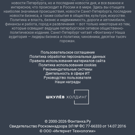
новости Петербурга, но и последние новости дня, и все важное и
интересное, что происходит в России и в мире. Здесь вы отыщете
наиболее значимые происшествия, новости Санкт-Петербурга, последние
новости бизнеса, а также события в обществе, культуре, искусстве.
Политика и власть, бизнес и недвижимость, дороги и автомобили,
финансы и работа, город и развлечения — вот только некоторые из тем,
которые освещает ведущее петербургское сетевое общественно-
политическое издание. Санкт-Петербург читает «Фонтанку»! Наша
аудитория — лидеры бизнеса и политики, чиновники, десятки тысяч
горожан.
Пользовательское соглашение
Политика обработки персональных данных
Правила использования материалов сайта
Политика использования cookies
Рекомендательные системы
Деятельность в сфере ИТ
Руководство пользователя
Наши награды
© 2000-2026 Фонтанка.Ру
Свидетельство Роскомнадзора ЭЛ № ФС 77-66333 от 14.07.2016
© ООО «Интернет Технологии»