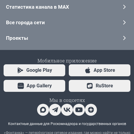
Статистика канала в MAX
Все города сети
Проекты
Мобильное приложение
Google Play
App Store
App Gallery
RuStore
Мы в соцсетях
Контактные данные для Роскомнадзора и государственных органов
«Фонтанка» — петербургское сетевое издание, где можно найти не только