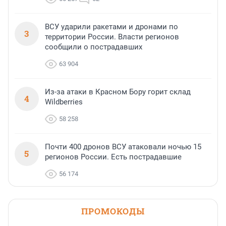
ВСУ ударили ракетами и дронами по
3
территории России. Власти регионов
сообщили о пострадавших
63 904
Из-за атаки в Красном Бору горит склад
4
Wildberries
58 258
Почти 400 дронов ВСУ атаковали ночью 15
5
регионов России. Есть пострадавшие
56 174
ПРОМОКОДЫ