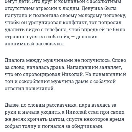
бегут дети. Это друг и компаньон с абсолютным
отсутствием агрессии к людям. Девушка была
напугана и позвонила своему молодому человеку,
чтобы он урегулировал конфликт, тот попросил
удалить видео с телефона, чтоб впредь ей не было
страшно гулять с собакой», — доложил
анонимный рассказчик.
Диалога между мужчинами не получилось. Слово
за слово, началась драка. Нападавший заявляет,
что его спровоцировал Николай. На повышенный
тон и оскорбления мужчина дамы с собачкой
ответил пощечиной.
Далее, по словам рассказчика, пара взялась за
руки и начала уходить, а Николай стал при своих
же детях кричать матом, спустя некоторое время
собрал толпу и погнался за обидчиками.