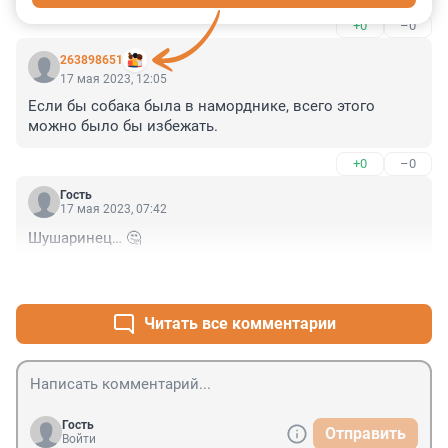
+0
–0
263898651
17 мая 2023, 12:05
Если бы собака была в наморднике, всего этого 
можно было бы избежать.
+0
–0
Гость
17 мая 2023, 07:42
Шушаринец… 🤔
+1
–0
Читать все комментарии
Гость
Отправить
Войти