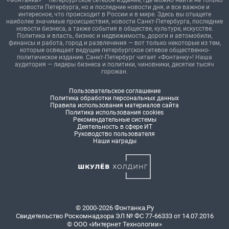
«Фонтанка» — петербургское сетевое издание, где можно найти не только
новости Петербурга, но и последние новости дня, и все важное и
интересное, что происходит в России и в мире. Здесь вы отыщете
наиболее значимые происшествия, новости Санкт-Петербурга, последние
новости бизнеса, а также события в обществе, культуре, искусстве.
Политика и власть, бизнес и недвижимость, дороги и автомобили,
финансы и работа, город и развлечения — вот только некоторые из тем,
которые освещает ведущее петербургское сетевое общественно-
политическое издание. Санкт-Петербург читает «Фонтанку»! Наша
аудитория — лидеры бизнеса и политики, чиновники, десятки тысяч
горожан.
Пользовательское соглашение
Политика обработки персональных данных
Правила использования материалов сайта
Политика использования cookies
Рекомендательные системы
Деятельность в сфере ИТ
Руководство пользователя
Наши награды
© 2000-2026 Фонтанка.Ру
Свидетельство Роскомнадзора ЭЛ № ФС 77-66333 от 14.07.2016
© ООО «Интернет Технологии»