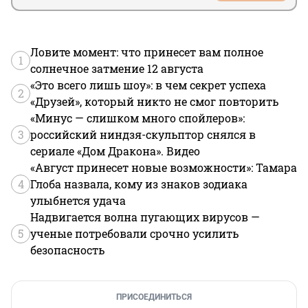
Ловите момент: что принесет вам полное
1
солнечное затмение 12 августа
«Это всего лишь шоу»: в чем секрет успеха
2
«Друзей», который никто не смог повторить
«Минус — слишком много спойлеров»:
3
российский ниндзя-скульптор снялся в
сериале «Дом Дракона». Видео
«Август принесет новые возможности»: Тамара
4
Глоба назвала, кому из знаков зодиака
улыбнется удача
Надвигается волна пугающих вирусов —
5
ученые потребовали срочно усилить
безопасность
ПРИСОЕДИНИТЬСЯ