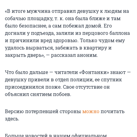
«В итоге мужчина отправил девушку к людям на
собачью площадку, т. к. она была ближе и там
было безопаснее, а сам побежал домой. Его
догнали у подъезда, залили из перцового баллона
и причинили вред здоровью. Только чудом ему
удалось вырваться, забежать в квартиру и
закрыть дверь», — рассказал аноним.
Что было дальше — читатели «Фонтанки» знают —
девушку привели в отдел полиции, ее спутник
присоединился позже. Свое отсутствие он
объяснил снятием побоев.
Версию потерпевшей стороны
можно
почитать
здесь.
Больше новостей в нашем официальном