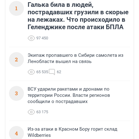
Галька била в людей,
1
пострадавших грузили в скорые
на лежаках. Что происходило в
Геленджике после атаки БПЛА
97 450
Экипаж пропавшего в Сибири самолета из
2
Ленобласти вышел на связь
65 535
62
ВСУ ударили ракетами и дронами по
3
территории России. Власти регионов
сообщили о пострадавших
63 175
Из-за атаки в Красном Бору горит склад
4
Wildberries