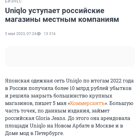
БИЗНЕС
Uniqlo уступает российские
магазины местным компаниям
5 мая 2023, 07:24
13 316
Японская одежная сеть Uniqlo по итогам 2022 года
в России получила более 10 млрд рублей убытков
и решила закрыть большинство крупных
магазинов, пишет 5 мая «
Коммерсантъ
». Большую
часть точек, по данным издания, займет
российская Gloria Jeans. До этого она арендовала
площади Uniqlo на Новом Арбате в Москве и в
Доме мод в Петербурге.