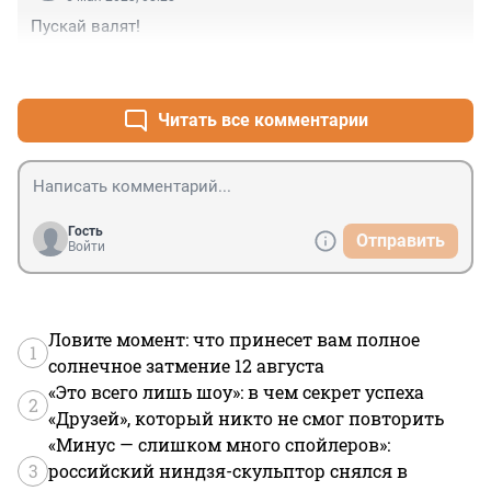
Пускай валят!
+3
–8
Читать все комментарии
Гость
Отправить
Войти
Ловите момент: что принесет вам полное
1
солнечное затмение 12 августа
«Это всего лишь шоу»: в чем секрет успеха
2
«Друзей», который никто не смог повторить
«Минус — слишком много спойлеров»:
3
российский ниндзя-скульптор снялся в