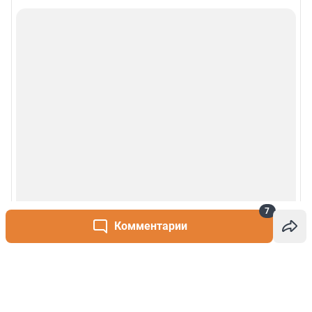
7
Комментарии
Написать комментарий