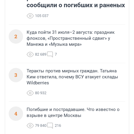
сообщили о погибших и раненых
105 037
Куда пойти 31 июля–2 августа: праздник
2
флоксов, «Пространственный сдвиг» у
Манежа и «Музыка мира»
82 689
7
Теракты против мирных граждан. Татьяна
3
Ким ответила, почему ВСУ атакует склады
Wildberries
80 932
Погибшие и пострадавшие. Что известно о
4
взрыве в центре Москвы
79 840
216