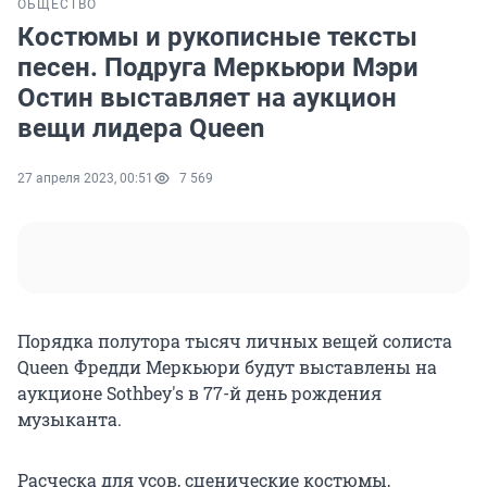
ОБЩЕСТВО
Костюмы и рукописные тексты
песен. Подруга Меркьюри Мэри
Остин выставляет на аукцион
вещи лидера Queen
27 апреля 2023, 00:51
7 569
Порядка полутора тысяч личных вещей солиста
Queen Фредди Меркьюри будут выставлены на
аукционе Sothbey's в 77-й день рождения
музыканта.
Расческа для усов, сценические костюмы,