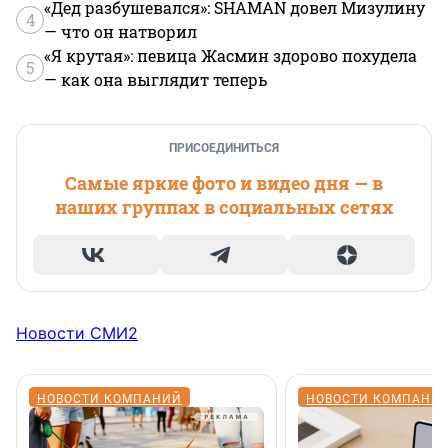
«Дед разбушевался»: SHAMAN довел Мизулину
4
— что он натворил
«Я крутая»: певица Жасмин здорово похудела
5
— как она выглядит теперь
ПРИСОЕДИНИТЬСЯ
Самые яркие фото и видео дня — в
наших группах в социальных сетях
Новости СМИ2
НОВОСТИ КОМПАНИЙ
НОВОСТИ КОМПАНИ