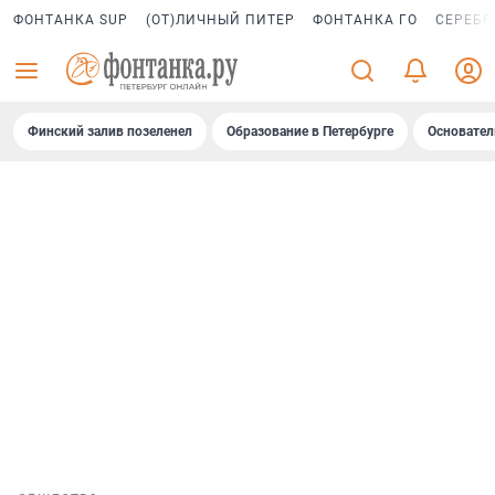
ФОНТАНКА SUP
(ОТ)ЛИЧНЫЙ ПИТЕР
ФОНТАНКА ГО
СЕРЕБР
Финский залив позеленел
Образование в Петербурге
Основател