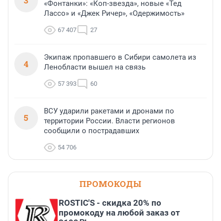
3
«Фонтанки»: «Коп-звезда», новые «Тед
Лассо» и «Джек Ричер», «Одержимость»
67 407
27
Экипаж пропавшего в Сибири самолета из
4
Ленобласти вышел на связь
57 393
60
ВСУ ударили ракетами и дронами по
5
территории России. Власти регионов
сообщили о пострадавших
54 706
ПРОМОКОДЫ
ROSTIC'S - скидка 20% по
промокоду на любой заказ от