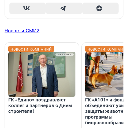
Новости СМИ2
НОВОСТИ КОМПАНИЙ
НОВОСТИ КОМПАНИ
ГК «Едино» поздравляет
ГК «А101» и фонд
коллег и партнёров с Днём
объединяют усил
строителя!
защиты животных
программы
биоразнообразия