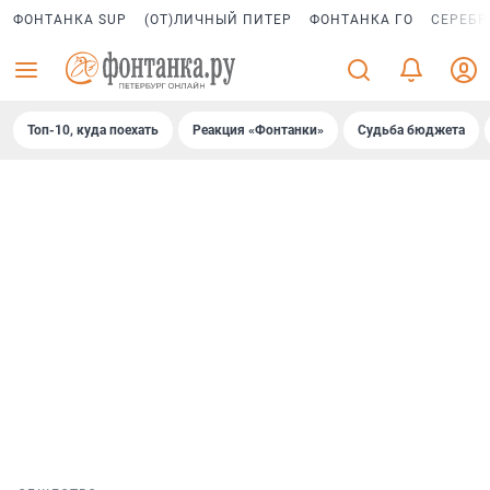
ФОНТАНКА SUP
(ОТ)ЛИЧНЫЙ ПИТЕР
ФОНТАНКА ГО
СЕРЕБР
Топ-10, куда поехать
Реакция «Фонтанки»
Судьба бюджета