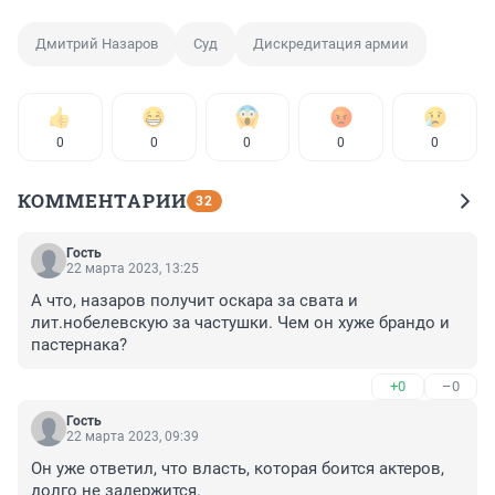
Дмитрий Назаров
Суд
Дискредитация армии
0
0
0
0
0
КОММЕНТАРИИ
32
Гость
22 марта 2023, 13:25
А что, назаров получит оскара за свата и 
лит.нобелевскую за частушки. Чем он хуже брандо и 
пастернака?
+0
–0
Гость
22 марта 2023, 09:39
Он уже ответил, что власть, которая боится актеров, 
долго не задержится.