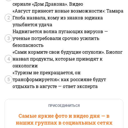
сериале «Дом Дракона». Видео
«Август принесет новые возможности»: Тамара
2
Глоба назвала, кому из знаков зодиака
улыбнется удача
Надвигается волна пугающих вирусов —
3
ученые потребовали срочно усилить
безопасность
«Сами кормите свои будущие опухоли». Биолог
4
назвал продукты, которые приводят к
онкологии
«Туризм не прекращается, он
5
трансформируется»: как россияне будут
отдыхать в августе — ответ эксперта
ПРИСОЕДИНИТЬСЯ
Самые яркие фото и видео дня — в
наших группах в социальных сетях