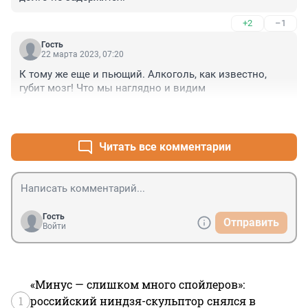
+2
–1
Гость
22 марта 2023, 07:20
К тому же еще и пьющий. Алкоголь, как известно, 
губит мозг! Что мы наглядно и видим
+1
–3
Читать все комментарии
Гость
Отправить
Войти
«Минус — слишком много спойлеров»:
1
российский ниндзя-скульптор снялся в