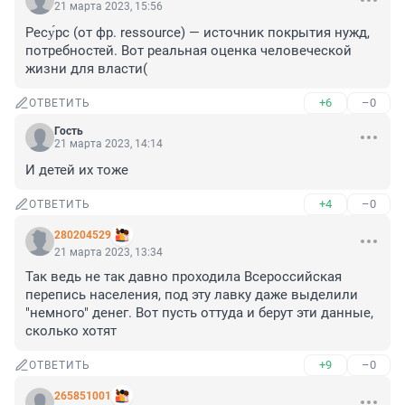
21 марта 2023, 15:56
Ресу́рс (от фр. ressource) — источник покрытия нужд, 
потребностей. Вот реальная оценка человеческой 
жизни для власти(
+6
–0
ОТВЕТИТЬ
Гость
21 марта 2023, 14:14
И детей их тоже
+4
–0
ОТВЕТИТЬ
280204529
21 марта 2023, 13:34
Так ведь не так давно проходила Всероссийская 
перепись населения, под эту лавку даже выделили 
"немного" денег. Вот пусть оттуда и берут эти данные, 
сколько хотят
+9
–0
ОТВЕТИТЬ
265851001