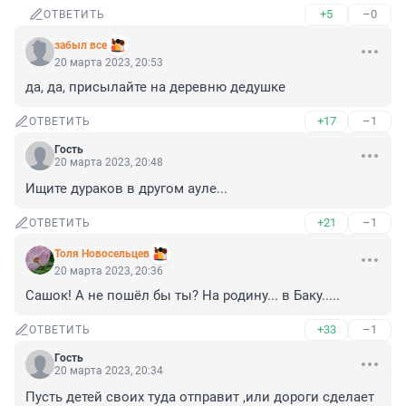
+5
–0
ОТВЕТИТЬ
забыл все
20 марта 2023, 20:53
да, да, присылайте на деревню дедушке
+17
–1
ОТВЕТИТЬ
Гость
20 марта 2023, 20:48
Ищите дураков в другом ауле...
+21
–1
ОТВЕТИТЬ
Толя Новосельцев
20 марта 2023, 20:36
Сашок! А не пошёл бы ты? На родину... в Баку.....
+33
–1
ОТВЕТИТЬ
Гость
20 марта 2023, 20:34
Пусть детей своих туда отправит ,или дороги сделает