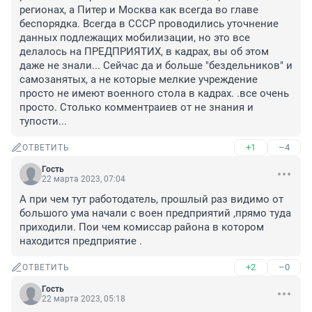
регионах, а Питер и Москва как всегда во главе 
беспорядка. Всегда в СССР проводились уточнение 
данных подлежащих мобилизации, но это все 
делалось на ПРЕДПРИЯТИХ, в кадрах, вы об этом 
даже не знали... Сейчас да и больше "бездельников" и 
самозанятых, а не которые мелкие учреждение 
просто не имеют военного стола в кадрах. .все очень 
просто. Столько комментраиев от не знания и 
тупости...
+1
–4
ОТВЕТИТЬ
Гость
22 марта 2023, 07:04
А при чем тут работодатель, прошлый раз видимо от 
большого ума начали с воен предприятий ,прямо туда 
приходили. Пои чем комиссар района в котором 
находится предприятие .
+2
–0
ОТВЕТИТЬ
Гость
22 марта 2023, 05:18