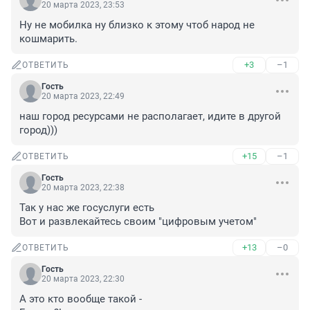
20 марта 2023, 23:53
Ну не мобилка ну близко к этому чтоб народ не 
кошмарить.
+3
–1
ОТВЕТИТЬ
Гость
20 марта 2023, 22:49
наш город ресурсами не располагает, идите в другой 
город)))
+15
–1
ОТВЕТИТЬ
Гость
20 марта 2023, 22:38
Так у нас же госуслуги есть

Вот и развлекайтесь своим "цифровым учетом"
+13
–0
ОТВЕТИТЬ
Гость
20 марта 2023, 22:30
А это кто вообще такой -
