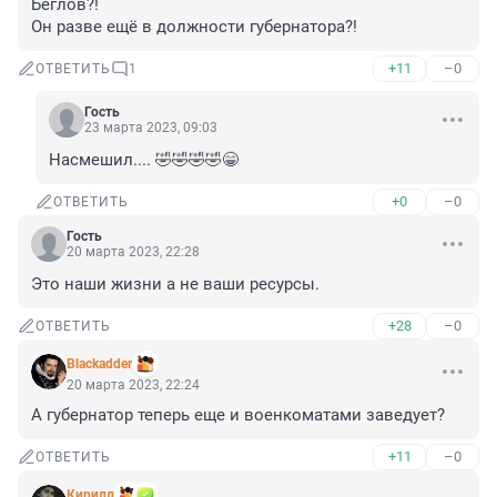
Беглов?!

Он разве ещё в должности губернатора?!
+11
–0
ОТВЕТИТЬ
1
Гость
23 марта 2023, 09:03
Насмешил.... 🤣🤣🤣🤣😁
+0
–0
ОТВЕТИТЬ
Гость
20 марта 2023, 22:28
Это наши жизни а не ваши ресурсы.
+28
–0
ОТВЕТИТЬ
Blackadder
20 марта 2023, 22:24
А губернатор теперь еще и военкоматами заведует?
+11
–0
ОТВЕТИТЬ
Киpилл