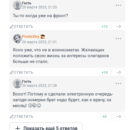
Гость
20 марта 2023, 21:25
Ты-то когда уже на фронт?
+12
–0
ОТВЕТИТЬ
ProstoZloy
20 марта 2023, 21:31
Ясно уже, что не в военкоматах. Желающих 
положить свою жизнь за интересы олигархов 
больше не стало.
+14
–0
ОТВЕТИТЬ
Гость
20 марта 2023, 21:38
Вооот! Потому и сделали электронную очередь- 
загодя номерки брат надо будет, как к врачу, за 
месяц! 🤧🤫😝
+0
–0
ОТВЕТИТЬ
Показать ещё 5 ответов