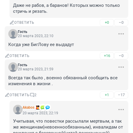
Даже не рабов, а баранов! Которых можно только 
стричь и резать.
+0
–0
ОТВЕТИТЬ
Гость
20 марта 2023, 22:10
Когда уже БигЛову ее выдадут
+16
–0
ОТВЕТИТЬ
Гость
20 марта 2023, 21:59
Всегда так было , военно обязанный сообщить все 
изменения в жизни .
+1
–17
ОТВЕТИТЬ
2
Akabos
20 марта 2023, 22:19
Учитывая, что повестки рассылали мертвым, а так 
же женщинам(невоеннообязанным), инвалидам от 