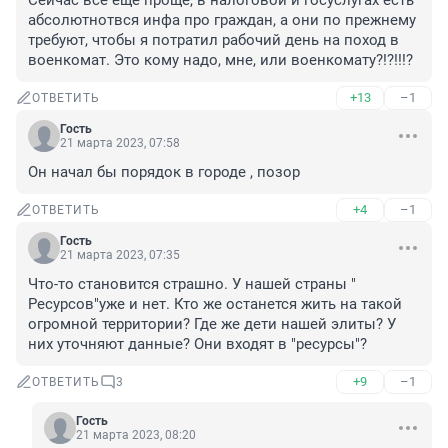
Сейчас все еще проще, в налоговой и госуслугах есть 
абсолютнотвся инфа про граждан, а они по прежнему 
требуют, чтобы я потратил рабочий день на поход в 
военкомат. Это кому надо, мне, или военкомату?!?!!!?
+13
–1
ОТВЕТИТЬ
Гость
21 марта 2023, 07:58
Он начал бы порядок в городе , позор
+4
–1
ОТВЕТИТЬ
Гость
21 марта 2023, 07:35
Что-то становится страшно. У нашей страны " 
Ресурсов"уже и нет. Кто же останется жить на такой 
огромной территории? Где же дети нашей элиты? У 
них уточняют данные? Они входят в "ресурсы"?
+9
–1
ОТВЕТИТЬ
3
Гость
21 марта 2023, 08:20