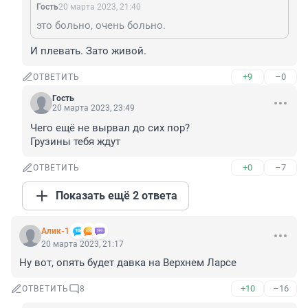
Гость
20 марта 2023, 21:40
это больно, очень больно.
И плевать. Зато живой.
+9
–0
ОТВЕТИТЬ
Гость
20 марта 2023, 23:49
Чего ещё не вырвал до сих пор?

Грузины тебя ждут
+0
–7
ОТВЕТИТЬ
Показать ещё 2 ответа
Алик-1
20 марта 2023, 21:17
Ну вот, опять будет давка на Верхнем Ларсе
+10
–16
ОТВЕТИТЬ
8