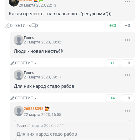
20 марта 2023, 22:13
Какая прелесть - нас называют "ресурсами")))
+30
–0
ОТВЕТИТЬ
3
Гость
21 марта 2023, 08:32
Люди - новая нефть🙃
+1
–0
ОТВЕТИТЬ
Гость
21 марта 2023, 09:11
Для них народ стадо рабов
+4
–0
ОТВЕТИТЬ
265838395
22 марта 2023, 16:05
Гость
21 марта 2023, 09:11
Для них народ стадо рабов