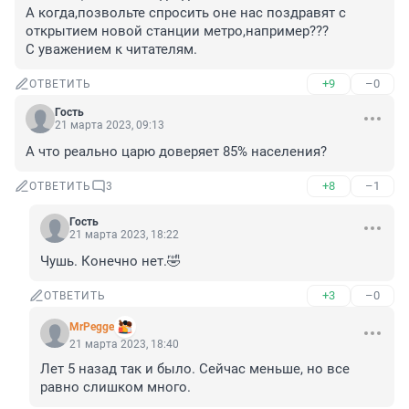
А когда,позвольте спросить оне нас поздравят с 
открытием новой станции метро,например???

С уважением к читателям.
+9
–0
ОТВЕТИТЬ
Гость
21 марта 2023, 09:13
А что реально царю доверяет 85% населения?
+8
–1
ОТВЕТИТЬ
3
Гость
21 марта 2023, 18:22
Чушь. Конечно нет.🤣
+3
–0
ОТВЕТИТЬ
MrPegge
21 марта 2023, 18:40
Лет 5 назад так и было. Сейчас меньше, но все 
равно слишком много.