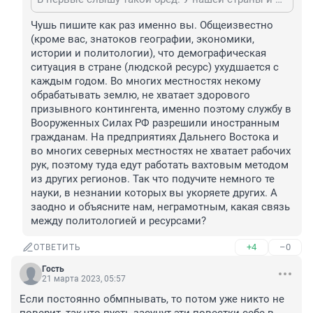
Чушь пишите как раз именно вы. Общеизвестно 
(кроме вас, знатоков географии, экономики, 
истории и политологии), что демографическая 
ситуация в стране (людской ресурс) ухудшается с 
каждым годом. Во многих местностях некому 
обрабатывать землю, не хватает здорового 
призывного контингента, именно поэтому службу в 
Вооруженных Силах РФ разрешили иностранным 
гражданам. На предприятиях Дальнего Востока и 
во многих северных местностях не хватает рабочих 
рук, поэтому туда едут работать вахтовым методом 
из других регионов. Так что подучите немного те 
науки, в незнании которых вы укоряете других. А 
заодно и объясните нам, неграмотным, какая связь 
между политологией и ресурсами?
+4
–0
ОТВЕТИТЬ
Гость
21 марта 2023, 05:57
Если постоянно обмпнывать, то потом уже никто не 