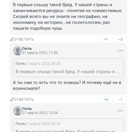
В первые слышу такой бред. У нашей страны и 
заканчиваются ресурсы - понятия не совместимые. 
Скорей всего вы не знаете ни географию, ни 
экономику, ни историю , ни политологию, раз 
пишите подобную чушь
+1
–5
ОТВЕТИТЬ
Гость
21 марта 2023, 11:00
Гость
21 марта 2023, 08:20
В первые слышу такой бред. У нашей страны и заканчиваются ресурсы - понятия не совместимые. Скорей всего вы не знаете ни географию, ни экономику, ни историю , ни политологию, раз пишите подобную чушь
А ты сам то хоть что то знаешь? И почему ещё не в 
военкомате?
+4
–1
ОТВЕТИТЬ
Гость
21 марта 2023, 13:04
Гость
21 марта 2023, 08:20
В первые слышу такой бред. У нашей страны и заканчиваются ресурсы - понятия не совместимые. Скорей всего вы не знаете ни географию, ни экономику, ни историю , ни политологию, раз пишите подобную чушь