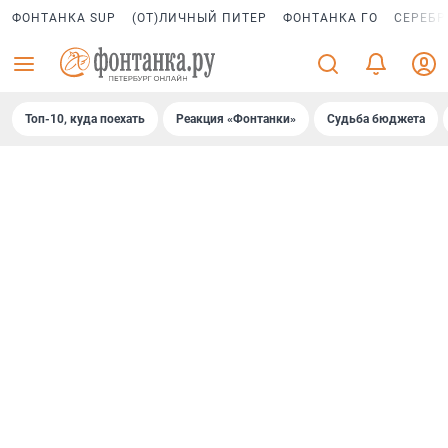
ФОНТАНКА SUP
(ОТ)ЛИЧНЫЙ ПИТЕР
ФОНТАНКА ГО
СЕРЕБР
Топ-10, куда поехать
Реакция «Фонтанки»
Судьба бюджета