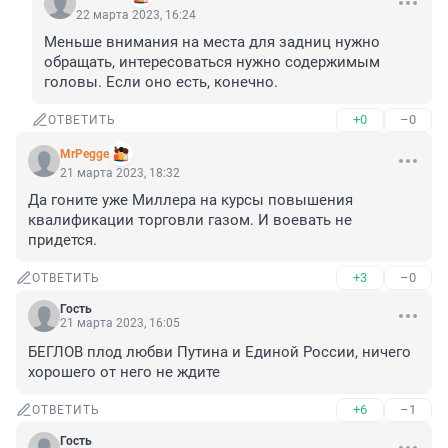
22 марта 2023, 16:24
Меньше внимания на места для задниц нужно 
обращать, интересоваться нужно содержимым 
головы. Если оно есть, конечно.
+0
–0
ОТВЕТИТЬ
MrPegge
21 марта 2023, 18:32
Да гоните уже Миллера на курсы повышения 
квалификации торговли газом. И воевать не 
придется.
+3
–0
ОТВЕТИТЬ
Гость
21 марта 2023, 16:05
БЕГЛОВ плод любви Путина и Единой России, ничего 
хорошего от него не ждите
+6
–1
ОТВЕТИТЬ
Гость