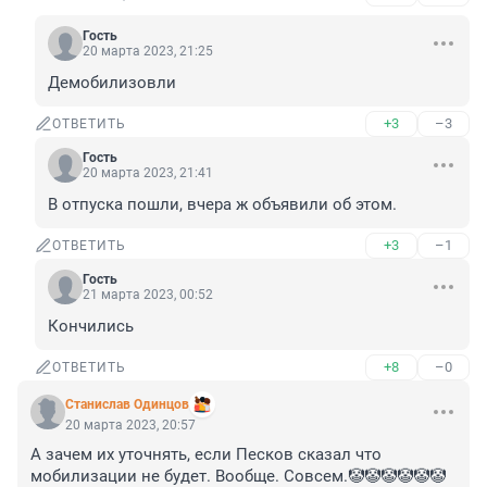
Гость
20 марта 2023, 21:25
Демобилизовли
+3
–3
ОТВЕТИТЬ
Гость
20 марта 2023, 21:41
В отпуска пошли, вчера ж объявили об этом.
+3
–1
ОТВЕТИТЬ
Гость
21 марта 2023, 00:52
Кончились
+8
–0
ОТВЕТИТЬ
Станислав Одинцов
20 марта 2023, 20:57
А зачем их уточнять, если Песков сказал что 
мобилизации не будет. Вообще. Совсем.🤡🤡🤡🤡🤡🤡