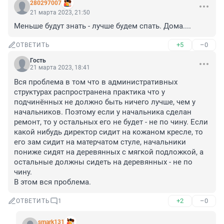
280297007
21 марта 2023, 21:50
Меньше будут знать - лучше будем спать. Дома....
+5
–0
ОТВЕТИТЬ
Гость
21 марта 2023, 18:41
Вся проблема в том что в административных 
структурах распространена практика что у 
подчинённых не должно быть ничего лучше, чем у 
начальников. Поэтому если у начальника сделан 
ремонт, то у остальных его не будет - не по чину. Если 
какой нибудь директор сидит на кожаном кресле, то 
его зам сидит на матерчатом стуле, начальники 
пониже сидят на деревянных с мягкой подложкой, а 
остальные должны сидеть на деревянных - не по 
чину.

В этом вся проблема.
+2
–0
ОТВЕТИТЬ
1
smark131