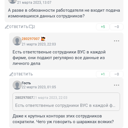
21 марта 2023, 13:07
А разве в обязанности работодателя не входит подача 
изменившихся данных сотрудников?
+5
–0
ОТВЕТИТЬ
2
280297007
21 марта 2023, 22:03
Есть ответственые сотрудники ВУС в каждой 
фирме, они подают регулярно все данные из 
личного дела
+1
–0
ОТВЕТИТЬ
Гость
22 марта 2023, 01:05
280297007
21 марта 2023, 22:03
Есть ответственые сотрудники ВУС в каждой фирме, они подают регулярно все данные из личного дела
Даже к крупных конторах этих сотрудников 
сократили. Чего уж говорить о шаражках всяких?