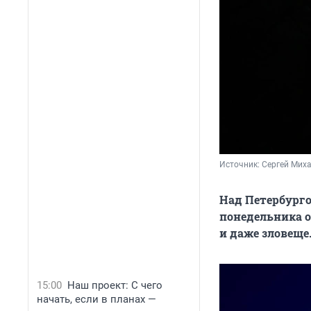
Источник: 
Сергей Мих
Над Петербурго
понедельника о
и даже зловеще
15:00
Наш проект: С чего
начать, если в планах —