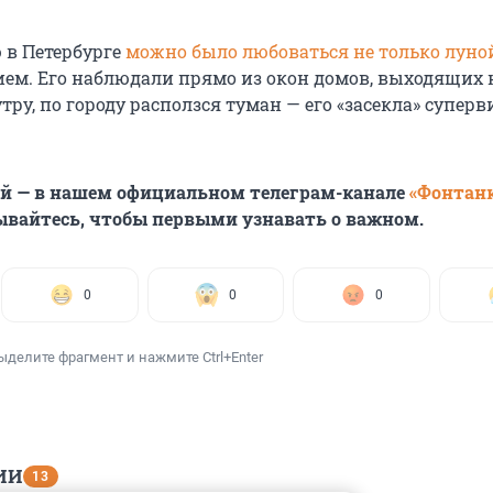
 в Петербурге
можно было любоваться не только луно
ем. Его наблюдали прямо из окон домов, выходящих н
утру, по городу расползся туман — его «засекла» супер
ей — в нашем официальном телеграм-канале
«Фонтан
ывайтесь, чтобы первыми узнавать о важном.
0
0
0
ыделите фрагмент и нажмите Ctrl+Enter
ИИ
13