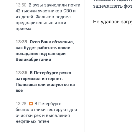
13:50
В вузы зачислили почти
запечатлеть фо
42 тысячи участников СВО и
их детей. Фальков подвел
Не удалось загр
предварительные итоги
приема
13:39
Ozon Банк объяснил,
как будет работать после
попадания под санкции
Великобритании
13:35
В Петербурге резко
затормозил интернет.
Пользователи жалуются на
всё
13:28
В Петербурге
беспилотники тестируют для
очистки рек и выявления
нефтяных пятен