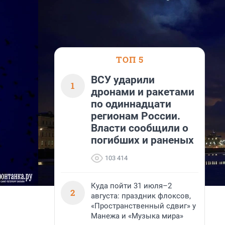
ТОП 5
ВСУ ударили
1
дронами и ракетами
по одиннадцати
регионам России.
Власти сообщили о
погибших и раненых
103 414
Куда пойти 31 июля–2
2
августа: праздник флоксов,
«Пространственный сдвиг» у
Манежа и «Музыка мира»