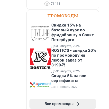
71 118
ПРОМОКОДЫ
Скидка 15% на
базовый курс по
фридайвингу в Санкт-
Петербурге
До 31 августа, 2026
ROSTIC'S - скидка 20%
по промокоду на
любой заказ от
3199₽!
До 31 августа, 2026
Скидка 5% на все
сертификаты
До 1 января, 2027
Все промокоды