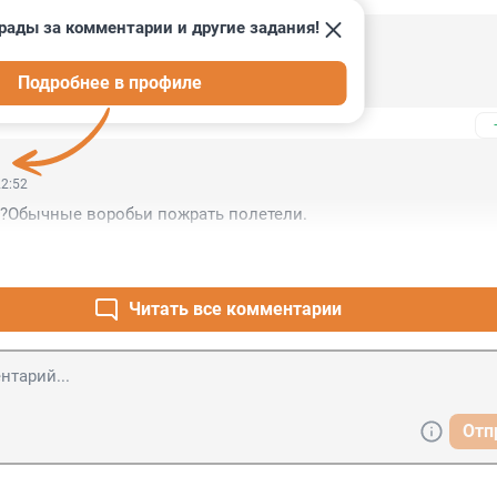
рады за комментарии и другие задания!
07:22
Подробнее в профиле
а дворе, птицы поют.Разве не хорошо?
22:52
о?Обычные воробьи пожрать полетели.
Читать все комментарии
Отп