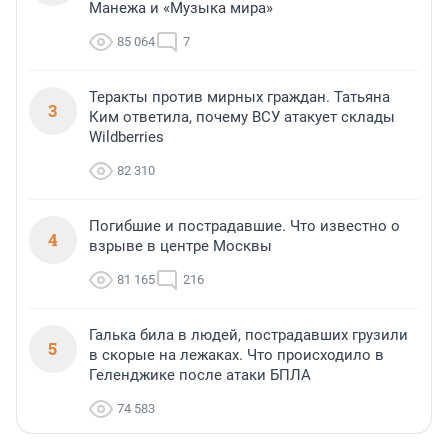
Манежа и «Музыка мира»
85 064
7
Теракты против мирных граждан. Татьяна
3
Ким ответила, почему ВСУ атакует склады
Wildberries
82 310
Погибшие и пострадавшие. Что известно о
4
взрыве в центре Москвы
81 165
216
Галька била в людей, пострадавших грузили
5
в скорые на лежаках. Что происходило в
Геленджике после атаки БПЛА
74 583