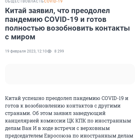
ОБЩЕСТВО
ВЛАСТЬ
COVID-19
Китай заявил, что преодолел
пандемию COVID-19 и готов
полностью возобновить контакты
с миром
19 февраля 2023, 12:10
8 299
Китай успешно преодолел пандемию COVID-19 и
готов к возобновлению контактов с другими
странами. Об этом заявил заведующий
канцелярией комиссии ЦК КПК по иностранным
делам Ван И в ходе встречи с верховным
председателем Евросоюза по иностранным делам