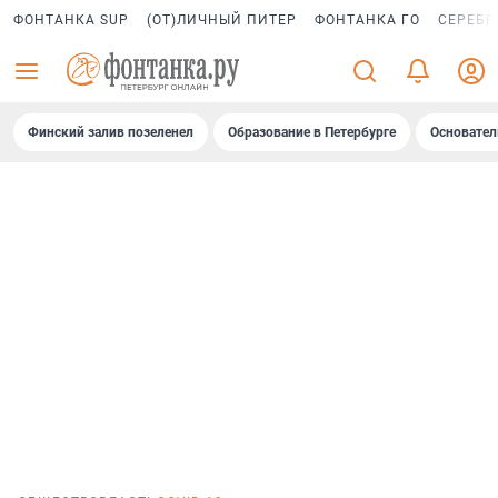
ФОНТАНКА SUP
(ОТ)ЛИЧНЫЙ ПИТЕР
ФОНТАНКА ГО
СЕРЕБР
Финский залив позеленел
Образование в Петербурге
Основател