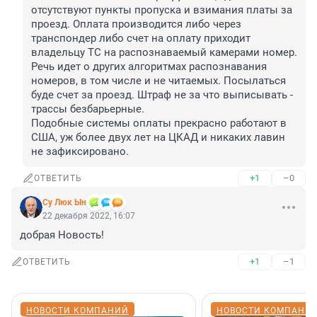
отсутствуют пункты пропуска и взимания платы за 
проезд. Оплата производится либо через 
транспондер либо счет на оплату приходит 
владельцу ТС на распознаваемый камерами номер. 
Речь идет о других алгоритмах распознавания 
номеров, в том числе и не читаемых. Посылаться 
буде счет за проезд. Штраф не за что выписывать - 
трассы безбарьерные. 

Подобные системы оплаты прекрасно работают в 
США, уж более двух лет на ЦКАД и никаких лавин 
не зафиксировано.
+1
–0
ОТВЕТИТЬ
Су Люк Ын
22 декабря 2022, 16:07
добрая Новость!
+1
–1
ОТВЕТИТЬ
НОВОСТИ КОМПАНИЙ
НОВОСТИ КОМПАНИ