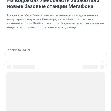
На водоёмах Ленобласти заработали
новые базовые станции МегаФона
Инженеры МегаФона установили телеком-оборудование на
популярных водоёмах Ленинградской области. Базовые
станции вблизи Лемболовского и Раздолинского озёр, а также
недалеко от Большого Тосненского водопада.
7 августа, 14:59