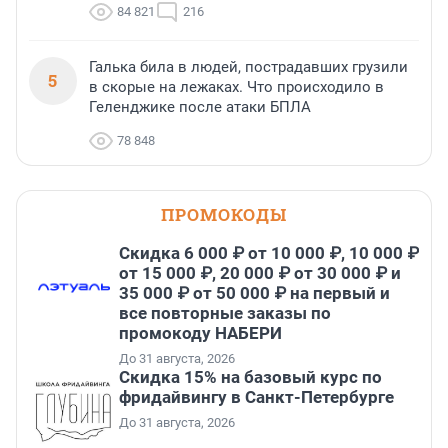
84 821
216
Галька била в людей, пострадавших грузили
5
в скорые на лежаках. Что происходило в
Геленджике после атаки БПЛА
78 848
ПРОМОКОДЫ
Скидка 6 000 ₽ от 10 000 ₽, 10 000 ₽
от 15 000 ₽, 20 000 ₽ от 30 000 ₽ и
35 000 ₽ от 50 000 ₽ на первый и
все повторные заказы по
промокоду НАБЕРИ
До 31 августа, 2026
Скидка 15% на базовый курс по
фридайвингу в Санкт-Петербурге
До 31 августа, 2026