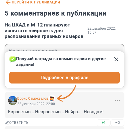
ПЕРЕЙТИ К ПУБЛИКАЦИИ
5 комментариев к публикации
На ЦКАД и М-12 планируют
22 декабря 2022,
испытать нейросеть для
15:57
распознавания грязных номеров
Получай награды за комментарии и другие 
задания!
Гость
Подробнее в профиле
Войти
Отправить
Борис Самохвалов
22 декабря 2022, 22:00
Евросетью... Невросетью... Нейро.... Неводом!
+1
–0
ОТВЕТИТЬ