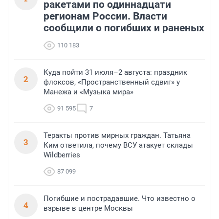
ракетами по одиннадцати
регионам России. Власти
сообщили о погибших и раненых
110 183
Куда пойти 31 июля–2 августа: праздник
2
флоксов, «Пространственный сдвиг» у
Манежа и «Музыка мира»
91 595
7
Теракты против мирных граждан. Татьяна
3
Ким ответила, почему ВСУ атакует склады
Wildberries
87 099
Погибшие и пострадавшие. Что известно о
4
взрыве в центре Москвы