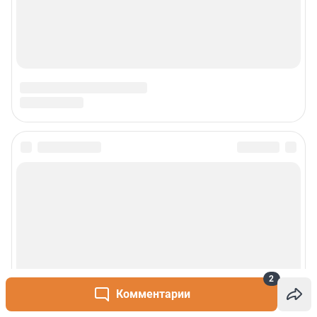
Сообщить новость
Рубрики
О сайте
2
Контакты
Комментарии