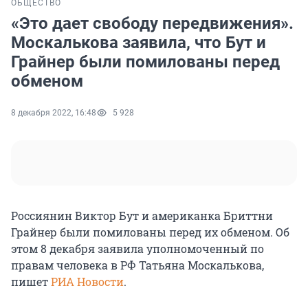
ОБЩЕСТВО
«Это дает свободу передвижения».
Москалькова заявила, что Бут и
Грайнер были помилованы перед
обменом
8 декабря 2022, 16:48
5 928
Россиянин Виктор Бут и американка Бриттни
Грайнер были помилованы перед их обменом. Об
этом 8 декабря заявила уполномоченный по
правам человека в РФ Татьяна Москалькова,
пишет
РИА Новости
.