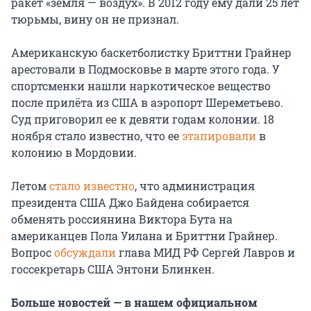
ракет «земля — воздух». В 2012 году ему дали 25 лет
тюрьмы, вину он не признал.
Американскую баскетболистку Бриттни Грайнер
арестовали в Подмосковье в марте этого года. У
спортсменки нашли наркотическое вещество
после прилёта из США в аэропорт Шереметьево.
Суд приговорил ее к девяти годам колонии. 18
ноября стало известно, что ее
этапировали
в
колонию в Мордовии.
Летом
стало известно
, что администрация
президента США Джо Байдена собирается
обменять россиянина Виктора Бута на
американцев Пола Уилана и Бриттни Грайнер.
Вопрос
обсуждали
глава МИД РФ Сергей Лавров и
госсекретарь США Энтони Блинкен.
Больше новостей — в нашем официальном