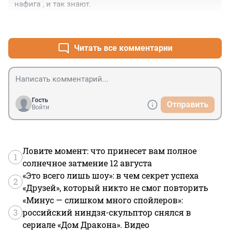
нафига , и так знают.
+0
–0
Читать все комментарии
Гость
Отправить
Войти
Ловите момент: что принесет вам полное
1
солнечное затмение 12 августа
«Это всего лишь шоу»: в чем секрет успеха
2
«Друзей», который никто не смог повторить
«Минус — слишком много спойлеров»:
3
российский ниндзя-скульптор снялся в
сериале «Дом Дракона». Видео