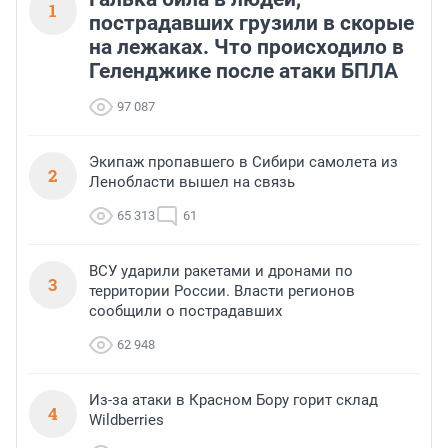
1
пострадавших грузили в скорые
на лежаках. Что происходило в
Геленджике после атаки БПЛА
97 087
Экипаж пропавшего в Сибири самолета из
2
Ленобласти вышел на связь
65 313
61
ВСУ ударили ракетами и дронами по
3
территории России. Власти регионов
сообщили о пострадавших
62 948
Из-за атаки в Красном Бору горит склад
4
Wildberries