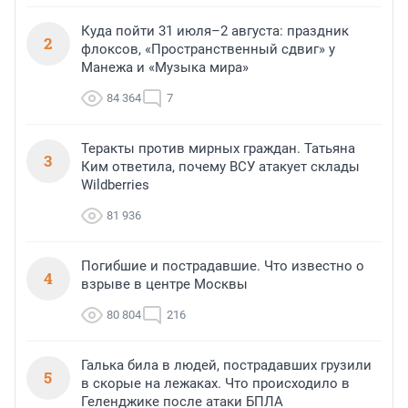
Куда пойти 31 июля–2 августа: праздник
2
флоксов, «Пространственный сдвиг» у
Манежа и «Музыка мира»
84 364
7
Теракты против мирных граждан. Татьяна
3
Ким ответила, почему ВСУ атакует склады
Wildberries
81 936
Погибшие и пострадавшие. Что известно о
4
взрыве в центре Москвы
80 804
216
Галька била в людей, пострадавших грузили
5
в скорые на лежаках. Что происходило в
Геленджике после атаки БПЛА