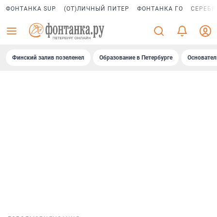
ФОНТАНКА SUP
(ОТ)ЛИЧНЫЙ ПИТЕР
ФОНТАНКА ГО
СЕРЕБР
Финский залив позеленел
Образование в Петербурге
Основател