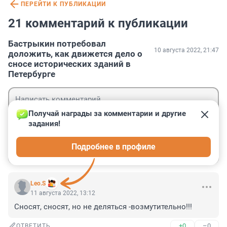
ПЕРЕЙТИ К ПУБЛИКАЦИИ
21 комментарий к публикации
Бастрыкин потребовал
10 августа 2022, 21:47
доложить, как движется дело о
сносе исторических зданий в
Петербурге
Получай награды за комментарии и другие 
задания!
Гость
Подробнее в профиле
Войти
Отправить
Leo.S
11 августа 2022, 13:12
Сносят, сносят, но не деляться -возмутительно!!!
+0
–0
ОТВЕТИТЬ