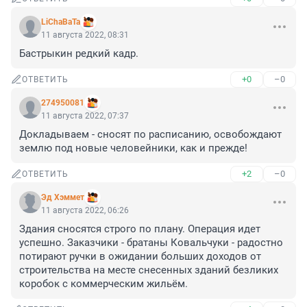
LiChaBaTa
11 августа 2022, 08:31
Бастрыкин редкий кадр.
+0
–0
ОТВЕТИТЬ
274950081
11 августа 2022, 07:37
Докладываем - сносят по расписанию, освобождают 
землю под новые человейники, как и прежде!
+2
–0
ОТВЕТИТЬ
Эд Хэммет
11 августа 2022, 06:26
Здания сносятся строго по плану. Операция идет 
успешно. Заказчики - братаны Ковальчуки - радостно 
потирают ручки в ожидании больших доходов от 
строительства на месте снесенных зданий безликих 
коробок с коммерческим жильём.