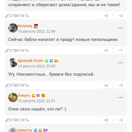
сохраняют и оберегают дома/здания, мы ж не такие!
+3
–0
ОТВЕТИТЬ
Кулунжу
10 августа 2022, 22:49
Сейчас бабла напилят и придут новые пилильщики.
+2
–1
ОТВЕТИТЬ
Древний Русич
10 августа 2022, 22:40
Угу. Неизвестные… бумаги без подписей.
+4
–0
ОТВЕТИТЬ
Xемуль
10 августа 2022, 22:31
Очки свои нашёл, что-ли? :)
+3
–0
ОТВЕТИТЬ
муматор