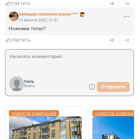
+8
–0
ОТВЕТИТЬ
Заливщик голосовых планок*****
10 августа 2022, 21:51
Ножками топал?
+3
–0
ОТВЕТИТЬ
Гость
Войти
Отправить
НОВОСТИ КОМПАНИЙ
НОВОСТИ КОМПАНИ