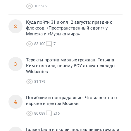
105 282
Куда пойти 31 июля–2 августа: праздник
2
флоксов, «Пространственный сдвиг» у
Манежа и «Музыка мира»
83 100
7
Теракты против мирных граждан. Татьяна
3
Ким ответила, почему ВСУ атакует склады
Wildberries
81 179
Погибшие и пострадавшие. Что известно о
4
взрыве в центре Москвы
80 089
216
Галька била в людей, пострадавших грузили