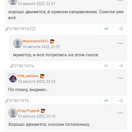
10 августа 2022, 22:27
хорошо движется, в нужном направлении. Снесли уже 
всё.
+8
–0
ОТВЕТИТЬ
1
Инкогнито2021
10 августа 2022, 23:37
муматор, и все погрелись на этом сносе
+1
–0
ОТВЕТИТЬ
СПб_житель
10 августа 2022, 22:24
По плану, видимо…
+6
–0
ОТВЕТИТЬ
Отец Родной
10 августа 2022, 22:10
Хорошо движется, сносим потихоньку..