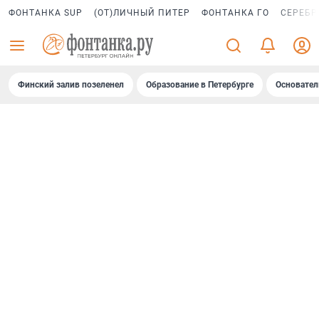
ФОНТАНКА SUP
(ОТ)ЛИЧНЫЙ ПИТЕР
ФОНТАНКА ГО
СЕРЕБР
Финский залив позеленел
Образование в Петербурге
Основател