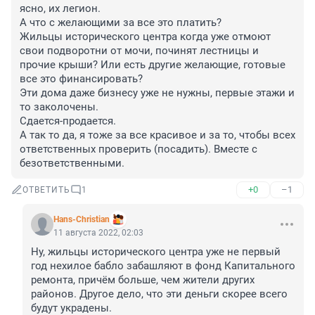
ясно, их легион.

А что с желающими за все это платить?

Жильцы исторического центра когда уже отмоют 
свои подворотни от мочи, починят лестницы и 
прочие крыши? Или есть другие желающие, готовые 
все это финансировать?

Эти дома даже бизнесу уже не нужны, первые этажи и 
то заколочены. 

Сдается-продается.

А так то да, я тоже за все красивое и за то, чтобы всех 
ответственных проверить (посадить). Вместе с 
безответственными.
+0
–1
ОТВЕТИТЬ
1
Hans-Christian
11 августа 2022, 02:03
Ну, жильцы исторического центра уже не первый 
год нехилое бабло забашляют в фонд Капитального 
ремонта, причём больше, чем жители других 
районов. Другое дело, что эти деньги скорее всего 
будут украдены.
