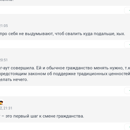
21:05
про себя не выдумывают, чтоб свалить куда подальше, хых.
20:51
г-аут совершила. Ей и обычное гражданство менять нужно, т.к.
предстоящим законом об поддержке традиционных ценностей 
елать нечего.
2, 21:31
т – это первый шаг к смене гражданства.