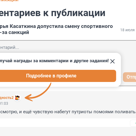
БЛИКАЦИИ
ентариев к публикации
рья Касаткина допустила смену спортивного
18 июля 
-за санкций
лучай награды за комментарии и другие задания!
Подробнее в профиле
Отп
дность2
01:03
 смотрю, и ещё чувствую набегут путриоты помоями поливать