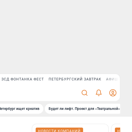
ЗСД ФОНТАНКА ФЕСТ
ПЕТЕРБУРГСКИЙ ЗАВТРАК
АФИША PLUS
Петербург ищет креатив
Будет ли лифт. Проект для «Театральной»
Б
НОВОСТИ КОМПАНИЙ
НОВОС