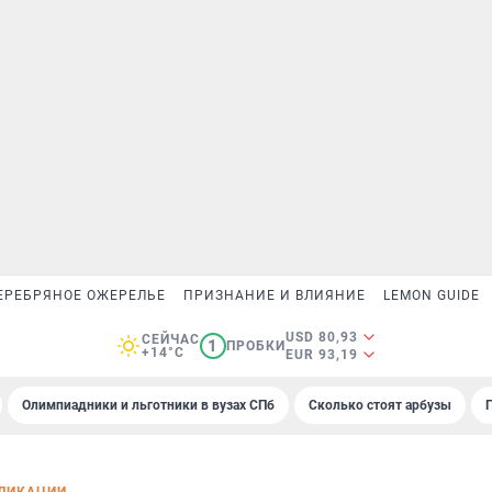
ЕРЕБРЯНОЕ ОЖЕРЕЛЬЕ
ПРИЗНАНИЕ И ВЛИЯНИЕ
LEMON GUIDE
USD 80,93
СЕЙЧАС
1
ПРОБКИ
+14°C
EUR 93,19
Олимпиадники и льготники в вузах СПб
Сколько стоят арбузы