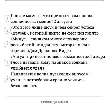
Ловите момент: что принесет вам полное
1
солнечное затмение 12 августа
«Это всего лишь шоу»: в чем секрет успеха
2
«Друзей», который никто не смог повторить
«Минус — слишком много спойлеров»:
3
российский ниндзя-скульптор снялся в
сериале «Дом Дракона». Видео
«Август принесет новые возможности»: Тамара
4
Глоба назвала, кому из знаков зодиака
улыбнется удача
Надвигается волна пугающих вирусов —
5
ученые потребовали срочно усилить
безопасность
ПРИСОЕДИНИТЬСЯ