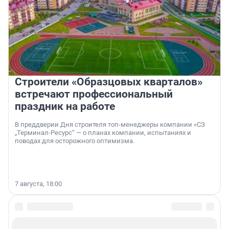
Строители «Образцовых кварталов»
встречают профессиональный
праздник на работе
В преддверии Дня строителя топ-менеджеры компании «СЗ
„Терминал-Ресурс“ — о планах компании, испытаниях и
поводах для осторожного оптимизма.
7 августа, 18:00