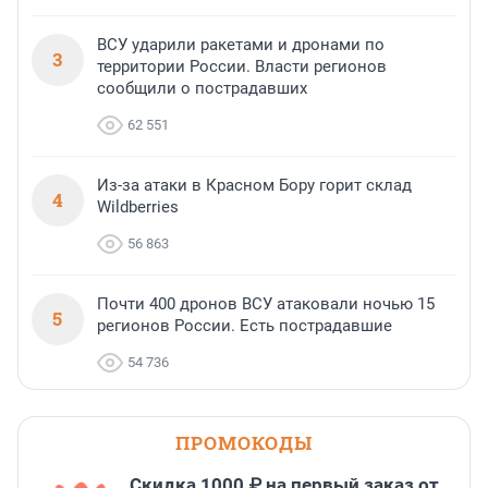
ВСУ ударили ракетами и дронами по
3
территории России. Власти регионов
сообщили о пострадавших
62 551
Из-за атаки в Красном Бору горит склад
4
Wildberries
56 863
Почти 400 дронов ВСУ атаковали ночью 15
5
регионов России. Есть пострадавшие
54 736
ПРОМОКОДЫ
Скидка 1000 ₽ на первый заказ от