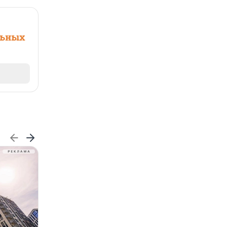
льных