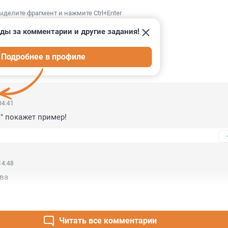
ыделите фрагмент и нажмите Ctrl+Enter
ды за комментарии и другие задания!
Подробнее в профиле
ИИ
39
04:41
" покажет пример!
14:48
ва
Читать все комментарии