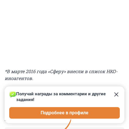
*В марте 2016 года «Сферу» внесли в список НКО-
иноагентов.
Получай награды за комментарии и другие 
задания!
0
0
0
0
0
Подробнее в профиле
КОММЕНТАРИИ
5