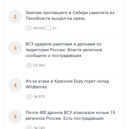
Экипаж пропавшего в Сибири самолета из
2
Ленобласти вышел на связь
64 932
61
ВСУ ударили ракетами и дронами по
3
территории России. Власти регионов
сообщили о пострадавших
62 563
Из-за атаки в Красном Бору горит склад
4
Wildberries
56 873
Почти 400 дронов ВСУ атаковали ночью 15
5
регионов России. Есть пострадавшие
54 745