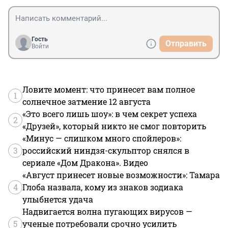
Гость
Отправить
Войти
Ловите момент: что принесет вам полное
1
солнечное затмение 12 августа
«Это всего лишь шоу»: в чем секрет успеха
2
«Друзей», который никто не смог повторить
«Минус — слишком много спойлеров»:
3
российский ниндзя-скульптор снялся в
сериале «Дом Дракона». Видео
«Август принесет новые возможности»: Тамара
4
Глоба назвала, кому из знаков зодиака
улыбнется удача
Надвигается волна пугающих вирусов —
5
ученые потребовали срочно усилить