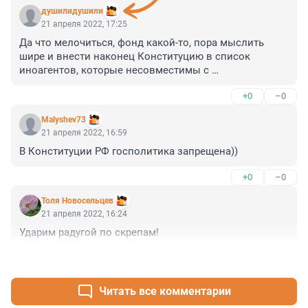
душилидушили
21 апреля 2022, 17:25
Да что мелочиться, фонд какой-то, пора мыслить 
шире и внести наконец Конституцию в список 
иноагентов, которые несовместимы с 
государственной политикой!
+0
–0
Malyshev73
21 апреля 2022, 16:59
В Конституции РФ госполитика запрещена))
+0
–0
Толя Новосельцев
21 апреля 2022, 16:24
Ударим радугой по скрепам!
+2
–0
Читать все комментарии