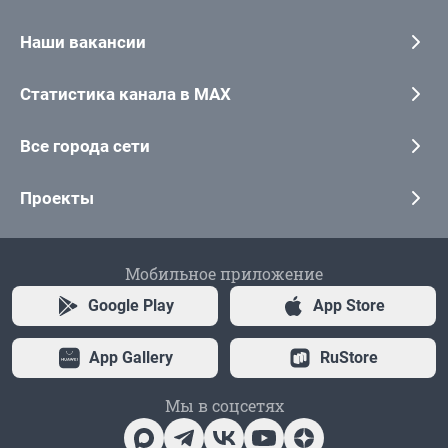
Наши вакансии
Статистика канала в MAX
Все города сети
Проекты
Мобильное приложение
Google Play
App Store
App Gallery
RuStore
Мы в соцсетях