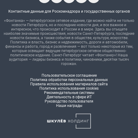
Контактные данные для Роскомнадзора и государственных органов
«Фонтанка» — петербургское сетевое издание, где можно найти не только
новости Петербурга, но и последние новости дня, и все важное и
интересное, что происходит в России и в мире. Здесь вы отыщете
наиболее значимые происшествия, новости Санкт-Петербурга, последние
новости бизнеса, а также события в обществе, культуре, искусстве.
Политика и власть, бизнес и недвижимость, дороги и автомобили,
финансы и работа, город и развлечения — вот только некоторые из тем,
которые освещает ведущее петербургское сетевое общественно-
политическое издание. Санкт-Петербург читает «Фонтанку»! Наша
аудитория — лидеры бизнеса и политики, чиновники, десятки тысяч
горожан.
Пользовательское соглашение
Политика обработки персональных данных
Правила использования материалов сайта
Политика использования cookies
Рекомендательные системы
Деятельность в сфере ИТ
Руководство пользователя
Наши награды