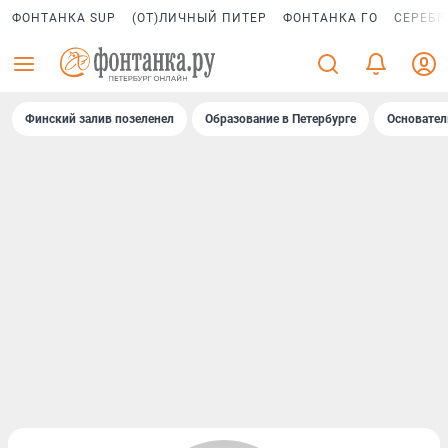
ФОНТАНКА SUP
(ОТ)ЛИЧНЫЙ ПИТЕР
ФОНТАНКА ГО
СЕРЕБР
Финский залив позеленел
Образование в Петербурге
Основател