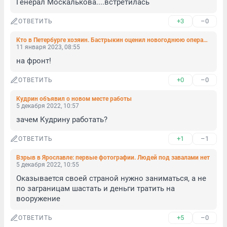
Генерал Москалькова....встретилась
+3
–0
ОТВЕТИТЬ
Кто в Петербурге хозяин. Бастрыкин оценил новогоднюю операцию Плугина по мигрантам на Дворцовой
11 января 2023, 08:55
на фронт!
+0
–0
ОТВЕТИТЬ
Кудрин объявил о новом месте работы
5 декабря 2022, 10:57
зачем Кудрину работать?
+1
–1
ОТВЕТИТЬ
Взрыв в Ярославле: первые фотографии. Людей под завалами нет
5 декабря 2022, 10:55
Оказывается своей страной нужно заниматься, а не 
по заграницам шастать и деньги тратить на 
вооружение
+5
–0
ОТВЕТИТЬ