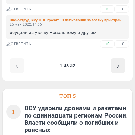
+0
–0
ОТВЕТИТЬ
Экс-сотруднику ФСО грозит 13 лет колонии за взятку при строительстве резиденции президента РФ
25 мая 2022, 11:06
осудили за утечку Навальному и другим
+0
–0
ОТВЕТИТЬ
1 из 32
ТОП 5
ВСУ ударили дронами и ракетами
1
по одиннадцати регионам России.
Власти сообщили о погибших и
раненых