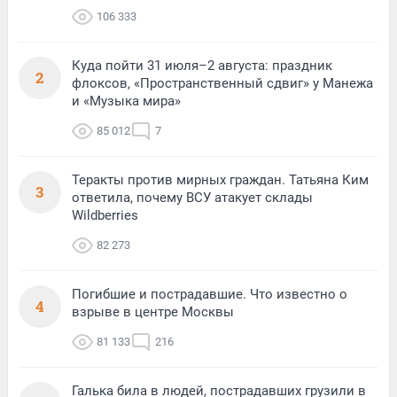
106 333
Куда пойти 31 июля–2 августа: праздник
2
флоксов, «Пространственный сдвиг» у Манежа
и «Музыка мира»
85 012
7
Теракты против мирных граждан. Татьяна Ким
3
ответила, почему ВСУ атакует склады
Wildberries
82 273
Погибшие и пострадавшие. Что известно о
4
взрыве в центре Москвы
81 133
216
Галька била в людей, пострадавших грузили в