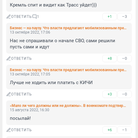
Кремль спит и видит как Трасс уйдет)))
+1
–3
ОТВЕТИТЬ
1
Бизнес — на паузу. Что власти предлагают мобилизованным предпринимателям делать с кредитами, арендой и госконтрактами
13 октября 2022, 17:06
Нас не спрашивали о начале СВО, сами решили 
пусть сами и идут
+8
–0
ОТВЕТИТЬ
Бизнес — на паузу. Что власти предлагают мобилизованным предпринимателям делать с кредитами, арендой и госконтрактами
13 октября 2022, 17:05
Лучше не ходить или платить с КИЧИ
+3
–0
ОТВЕТИТЬ
«Мало ли чего должны или не должны». В военкомате подтвердили подлинность повесток, которыми усыпали центр Петербурга
15 августа 2022, 16:30
посылай!
+6
–1
ОТВЕТИТЬ