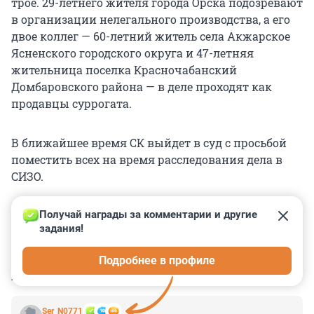
трое. 29-летнего жителя города Орска подозревают
в организации нелегального производства, а его
двое коллег — 60-летний житель села Акжарское
Ясненского городского округа и 47-летняя
жительница поселка Красночабанский
Домбаровского района — в деле проходят как
продавцы суррогата.
В ближайшее время СК выйдет в суд с просьбой
поместить всех на время расследования дела в
СИЗО.
Получай награды за комментарии и другие 
задания!
0
0
0
0
0
Подробнее в профиле
КОММЕНТАРИИ
5
Ser_N0771