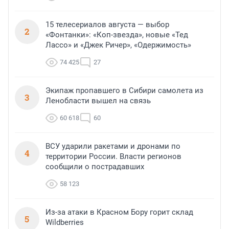
15 телесериалов августа — выбор
2
«Фонтанки»: «Коп-звезда», новые «Тед
Лассо» и «Джек Ричер», «Одержимость»
74 425
27
Экипаж пропавшего в Сибири самолета из
3
Ленобласти вышел на связь
60 618
60
ВСУ ударили ракетами и дронами по
4
территории России. Власти регионов
сообщили о пострадавших
58 123
Из-за атаки в Красном Бору горит склад
5
Wildberries