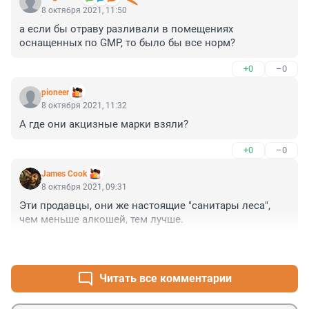
8 октября 2021, 11:50
а если бы отраву разливали в помещениях 
оснащенных по GMP, то было бы все норм?
+0
–0
pioneer
8 октября 2021, 11:32
А где они акцизные марки взяли?
+0
–0
James Cook
8 октября 2021, 09:31
Эти продавцы, они же настоящие "санитары леса", 
чем меньше алкошей, тем лучше.
+0
–0
Читать все комментарии