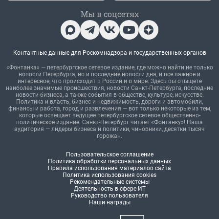
Мы в соцсетях
Контактные данные для Роскомнадзора и государственных органов
«Фонтанка» — петербургское сетевое издание, где можно найти не только
новости Петербурга, но и последние новости дня, и все важное и
интересное, что происходит в России и в мире. Здесь вы отыщете
наиболее значимые происшествия, новости Санкт-Петербурга, последние
новости бизнеса, а также события в обществе, культуре, искусстве.
Политика и власть, бизнес и недвижимость, дороги и автомобили,
финансы и работа, город и развлечения — вот только некоторые из тем,
которые освещает ведущее петербургское сетевое общественно-
политическое издание. Санкт-Петербург читает «Фонтанку»! Наша
аудитория — лидеры бизнеса и политики, чиновники, десятки тысяч
горожан.
Пользовательское соглашение
Политика обработки персональных данных
Правила использования материалов сайта
Политика использования cookies
Рекомендательные системы
Деятельность в сфере ИТ
Руководство пользователя
Наши награды