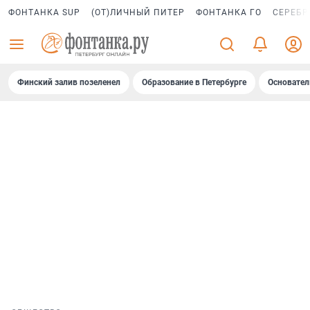
ФОНТАНКА SUP
(ОТ)ЛИЧНЫЙ ПИТЕР
ФОНТАНКА ГО
СЕРЕБР
Финский залив позеленел
Образование в Петербурге
Основател