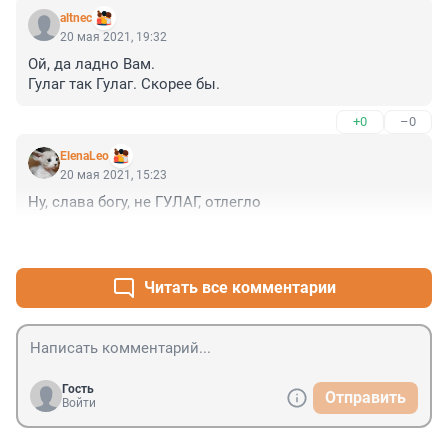
altnec
20 мая 2021, 19:32
Ой, да ладно Вам.

Гулаг так Гулаг. Скорее бы.
+0
–0
ElenaLeo
20 мая 2021, 15:23
Ну, слава богу, не ГУЛАГ, отлегло
+0
–0
Читать все комментарии
Гость
Отправить
Войти