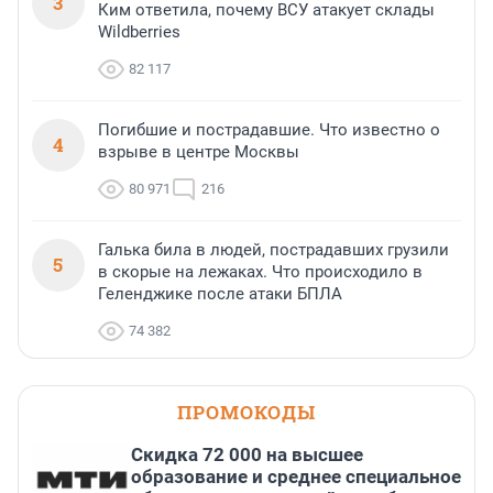
3
Ким ответила, почему ВСУ атакует склады
Wildberries
82 117
Погибшие и пострадавшие. Что известно о
4
взрыве в центре Москвы
80 971
216
Галька била в людей, пострадавших грузили
5
в скорые на лежаках. Что происходило в
Геленджике после атаки БПЛА
74 382
ПРОМОКОДЫ
Скидка 72 000 на высшее
образование и среднее специальное