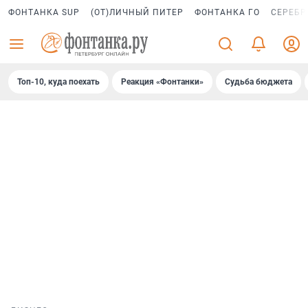
ФОНТАНКА SUP
(ОТ)ЛИЧНЫЙ ПИТЕР
ФОНТАНКА ГО
СЕРЕБР
Топ-10, куда поехать
Реакция «Фонтанки»
Судьба бюджета