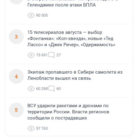
Геленджике после атаки БПЛА
90 505
15 телесериалов августа — выбор
3
«Фонтанки»: «Коп-звезда», новые «Тед
Лассо» и «Джек Ричер», «Одержимость»
73 691
27
Экипаж пропавшего в Сибири самолета из
4
Ленобласти вышел на связь
60 268
60
ВСУ ударили ракетами и дронами по
5
территории России. Власти регионов
сообщили о пострадавших
57 763