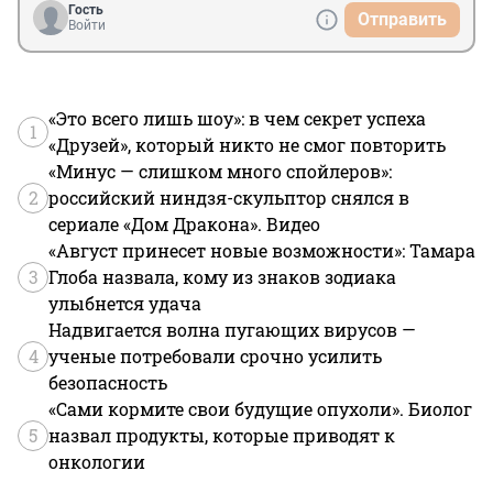
Гость
Отправить
Войти
«Это всего лишь шоу»: в чем секрет успеха
1
«Друзей», который никто не смог повторить
«Минус — слишком много спойлеров»:
2
российский ниндзя-скульптор снялся в
сериале «Дом Дракона». Видео
«Август принесет новые возможности»: Тамара
3
Глоба назвала, кому из знаков зодиака
улыбнется удача
Надвигается волна пугающих вирусов —
4
ученые потребовали срочно усилить
безопасность
«Сами кормите свои будущие опухоли». Биолог
5
назвал продукты, которые приводят к
онкологии