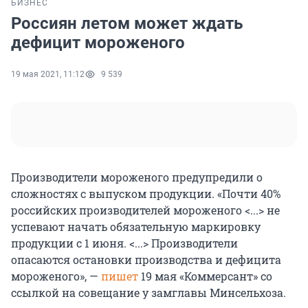
БИЗНЕС
Россиян летом может ждать
дефицит мороженого
19 мая 2021, 11:12
9 539
Производители мороженого предупредили о
сложностях с выпуском продукции. «Почти 40%
российских производителей мороженого <...> не
успевают начать обязательную маркировку
продукции с 1 июня. <...> Производители
опасаются остановки производства и дефицита
мороженого», —
пишет
19 мая «Коммерсант» со
ссылкой на совещание у замглавы Минсельхоза.