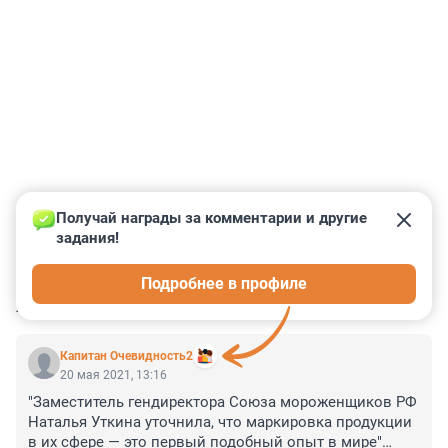
Получай награды за комментарии и другие 
задания!
0
0
0
0
0
Подробнее в профиле
КОММЕНТАРИИ
31
Капитан Очевидность2
20 мая 2021, 13:16
"Заместитель гендиректора Союза мороженщиков РФ 
Наталья Уткина уточнила, что маркировка продукции 
в их сфере — это первый подобный опыт в мире"
