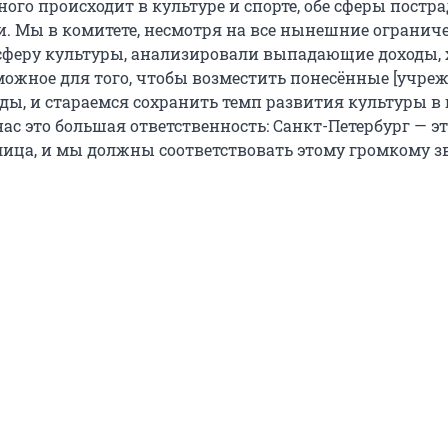
ного происходит в культуре и спорте, обе сферы постр
. Мы в комитете, несмотря на все нынешние огранич
феру культуры, анализировали выпадающие доходы,
зможное для того, чтобы возместить понесённые [учр
ды, и стараемся сохранить темп развития культуры в 
ас это большая ответственность: Санкт-Петербург — э
лица, и мы должны соответствовать этому громкому з