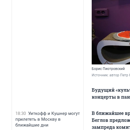
Борис Пиотровский
Источник: 
автор Петр
Будущий «культ
концерты в па
В ближайшее вр
18:30
Уиткофф и Кушнер могут
прилететь в Москву в
Беглов предлож
ближайшие дни
зампреда комит