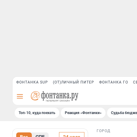
ФОНТАНКА SUP
(ОТ)ЛИЧНЫЙ ПИТЕР
ФОНТАНКА ГО
С
Топ-10, куда поехать
Реакция «Фонтанки»
Судьба бюдже
ГОРОД