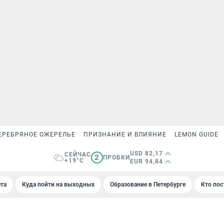
ЕРЕБРЯНОЕ ОЖЕРЕЛЬЕ
ПРИЗНАНИЕ И ВЛИЯНИЕ
LEMON GUIDE
USD 82,17
СЕЙЧАС
2
ПРОБКИ
+19°C
EUR 94,84
та
Куда пойти на выходных
Образование в Петербурге
Кто пос