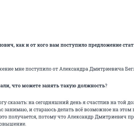
ович, как и от кого вам поступило предложение стат
жение мне поступило от Александра Дмитриевича Бег
али, что можете занять такую должность
?
огу сказать: на сегодняшний день я счастлив на той д
с занимаю, и стараюсь делать всё возможное на этом п
 это получается, потому что Александр Дмитриевич п
повышение.