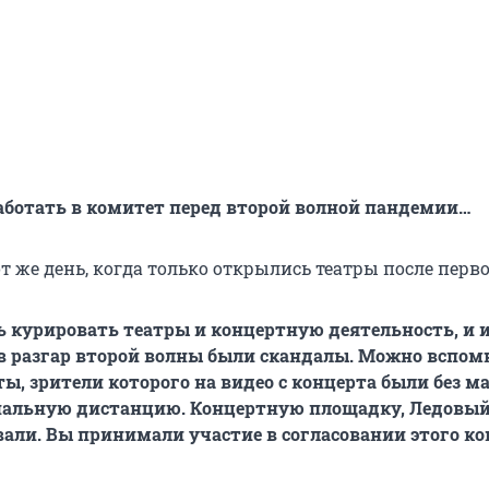
ботать в комитет перед второй волной пандемии…
т же день, когда только открылись театры после перв
 курировать театры и концертную деятельность, и 
 в разгар второй волны были скандалы. Можно вспом
ы, зрители которого на видео с концерта были без ма
иальную дистанцию. Концертную площадку, Ледовый
вали. Вы принимали участие в согласовании этого ко