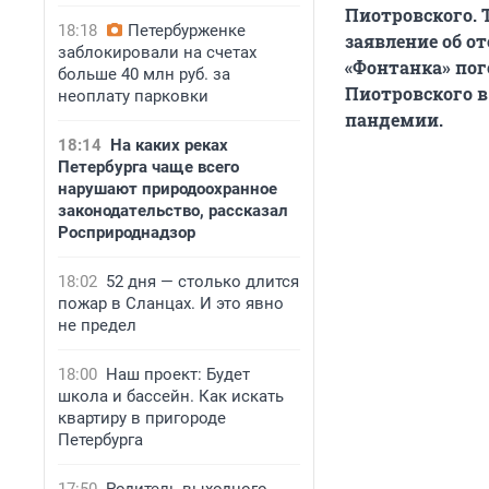
Пиотровского. 
18:18
Петербурженке
заявление об от
заблокировали на счетах
«Фонтанка» пог
больше 40 млн руб. за
Пиотровского в
неоплату парковки
пандемии.
18:14
На каких реках
Петербурга чаще всего
нарушают природоохранное
законодательство, рассказал
Росприроднадзор
18:02
52 дня — столько длится
пожар в Сланцах. И это явно
не предел
18:00
Наш проект: Будет
школа и бассейн. Как искать
квартиру в пригороде
Петербурга