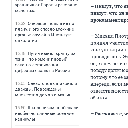
хранилищах Европы рекордно
— Пишут, что я
мало газа
пишут, что он 
прокомментиро
16:32
Операция пошла не по
плану, и это спасло мужчине
органы: случай в Институте
— Михаил Пиотр
онкологии
принял участие 
консультации п
16:18
Путин вывел крипту из
проводились. Э
тени. Что изменит новый
он, конечно, и 
закон о легализации
поводу должнос
цифровых валют в России
потому что её з
16:05
Севастополь атаковали
впереди, если 
дважды. Повреждены
ответственность
множество домов и машин
об этом.
15:50
Школьникам пообещали
— Расскажете, 
необычно длинные осенние
каникулы