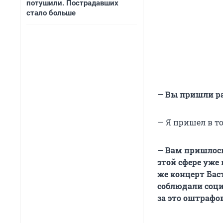
потушили. Пострадавших
стало больше
— Вы пришли ра
— Я пришел в то
— Вам пришлось
этой сфере уже
же концерт Баст
соблюдали соц
за это оштрафо