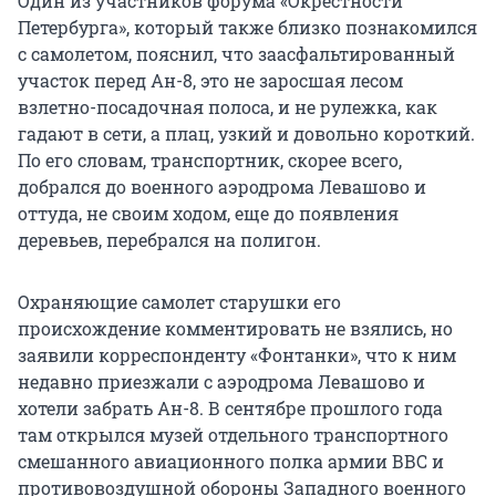
Один из участников форума «Окрестности
Петербурга», который также близко познакомился
с самолетом, пояснил, что заасфальтированный
участок перед Ан-8, это не заросшая лесом
взлетно-посадочная полоса, и не рулежка, как
гадают в сети, а плац, узкий и довольно короткий.
По его словам, транспортник, скорее всего,
добрался до военного аэродрома Левашово и
оттуда, не своим ходом, еще до появления
деревьев, перебрался на полигон.
Охраняющие самолет старушки его
происхождение комментировать не взялись, но
заявили корреспонденту «Фонтанки», что к ним
недавно приезжали с аэродрома Левашово и
хотели забрать Ан-8. В сентябре прошлого года
там открылся музей отдельного транспортного
смешанного авиационного полка армии ВВС и
противовоздушной обороны Западного военного