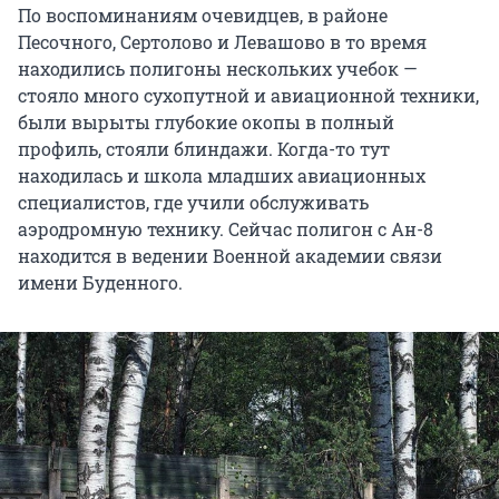
По воспоминаниям очевидцев, в районе
Песочного, Сертолово и Левашово в то время
находились полигоны нескольких учебок —
стояло много сухопутной и авиационной техники,
были вырыты глубокие окопы в полный
профиль, стояли блиндажи. Когда-то тут
находилась и школа младших авиационных
специалистов, где учили обслуживать
аэродромную технику. Сейчас полигон с Ан-8
находится в ведении Военной академии связи
имени Буденного.