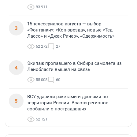
83 911
15 телесериалов августа — выбор
3
«Фонтанки»: «Коп-звезда», новые «Тед
Лассо» и «Джек Ричер», «Одержимость»
62 272
27
Экипаж пропавшего в Сибири самолета из
4
Ленобласти вышел на связь
55 008
60
ВСУ ударили ракетами и дронами по
5
территории России. Власти регионов
сообщили о пострадавших
52 121