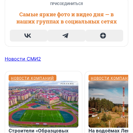
ПРИСОЕДИНИТЬСЯ
Самые яркие фото и видео дня — в
наших группах в социальных сетях
Новости СМИ2
НОВОСТИ КОМПАНИЙ
НОВОСТИ КОМПАНИ
Строители «Образцовых
На водоёмах Лен