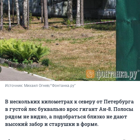
Источник: 
Михаил Огнев/"Фонтанка.ру"
В нескольких километрах к северу от Петербурга
в густой лес буквально врос гигант Ан-8. Полосы
рядом не видно, а подобраться близко не дают
высокий забор и старушки в форме.