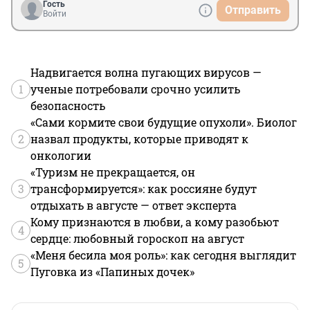
Гость
Отправить
Войти
Надвигается волна пугающих вирусов —
1
ученые потребовали срочно усилить
безопасность
«Сами кормите свои будущие опухоли». Биолог
2
назвал продукты, которые приводят к
онкологии
«Туризм не прекращается, он
3
трансформируется»: как россияне будут
отдыхать в августе — ответ эксперта
Кому признаются в любви, а кому разобьют
4
сердце: любовный гороскоп на август
«Меня бесила моя роль»: как сегодня выглядит
5
Пуговка из «Папиных дочек»