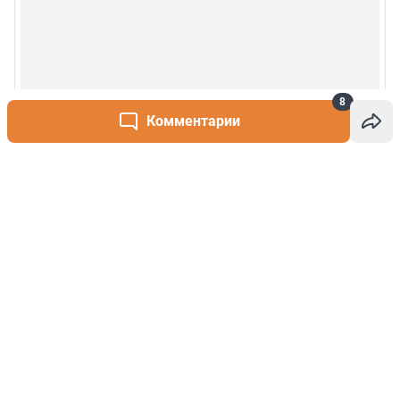
8
Комментарии
Написать комментарий