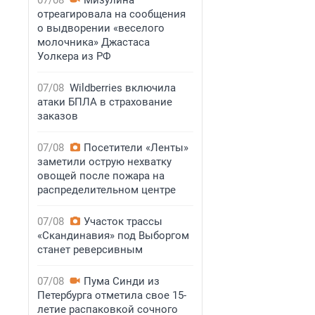
07/08
Мизулина
отреагировала на сообщения
о выдворении «веселого
молочника» Джастаса
Уолкера из РФ
07/08
Wildberries включила
атаки БПЛА в страхование
заказов
07/08
Посетители «Ленты»
заметили острую нехватку
овощей после пожара на
распределительном центре
07/08
Участок трассы
«Скандинавия» под Выборгом
станет реверсивным
07/08
Пума Синди из
Петербурга отметила свое 15-
летие распаковкой сочного