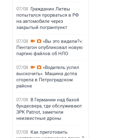
07/08
Гражданин Литвы
попытался прорваться в РФ
на автомобиле через
закрытый погранпункт
07/08
«Вы это видели?»:
Пентагон опубликовал новую
партию файлов об НЛО
07/08
«Водитель успел
выскочить». Машина дотла
сгорела в Петроградском
районе
07/08
В Германии над базой
бундесвера, где обслуживают
ЗРК Patriot, заметили
неизвестные дроны
07/08
Как приготовить