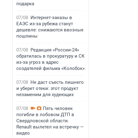
подарка
07/08
Интернет-заказы в
ЕАЭС из-за рубежа станут
дешевле: снижаются ввозные
пошлины
07/08
Редакция «России-24»
обратилась в прокуратуру и СК
из-за угроз в адрес
создателей фильма «Колобок»
07/08
Не даст съесть лишнего
и уберет отеки: этот продукт
незаменим для худеющих
07/08
Пять человек
погибли в лобовом ДТП в
Свердловской области.
Renault вылетел на встречку —
видео