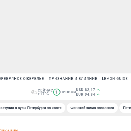
ЕРЕБРЯНОЕ ОЖЕРЕЛЬЕ
ПРИЗНАНИЕ И ВЛИЯНИЕ
LEMON GUIDE
USD 82,17
СЕЙЧАС
1
ПРОБКИ
+17°C
EUR 94,84
поступил в вузы Петербурга по квоте
Финский залив позеленел
Пете