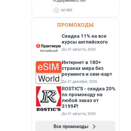
«Одержимость»
60 985
ПРОМОКОДЫ
Скидка 11% на все
курсы английского
До 31 августа, 2026
Интернет в 180+
странах мира без
роуминга и сим-карт
До 31 декабря, 2026
ROSTIC'S - скидка 20%
по промокоду на
любой заказ от
3199₽!
До 31 августа, 2026
Все промокоды