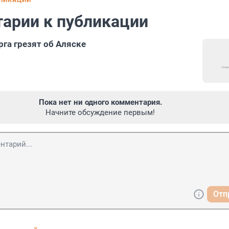
БЛИКАЦИИ
арии к публикации
рга грезят об Аляске
Пока нет ни одного комментария.
Начните обсуждение первым!
Отп