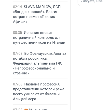
7 августа, 18:00
02:14
SLAVA MARLOW, ЛСП,
«Бонд с кнопкой». Елагин
остров примет «Пикник
Афиши»
00:35
Испания вводит
пограничный контроль для
путешественников из Италии
07/08
Во Французских Альпах
погибла россиянка.
Федерация альпинизма РФ:
«Непрофессионально и
странно»
07/08
Названа профессия,
представители которой реже
всего умирают от болезни
Альцгеймера