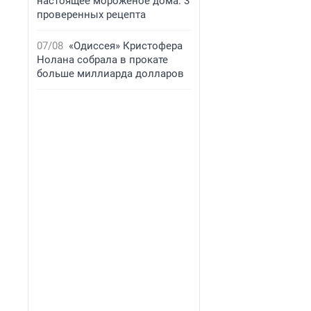
настоящее мороженое дома: 3
проверенных рецепта
07/08
«Одиссея» Кристофера
Нолана собрала в прокате
больше миллиарда долларов