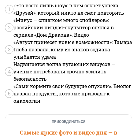
«Это всего лишь шоу»: в чем секрет успеха
1
«Друзей», который никто не смог повторить
«Минус — слишком много спойлеров»:
2
российский ниндзя-скульптор снялся в
сериале «Дом Дракона». Видео
«Август принесет новые возможности»: Тамара
3
Глоба назвала, кому из знаков зодиака
улыбнется удача
Надвигается волна пугающих вирусов —
4
ученые потребовали срочно усилить
безопасность
«Сами кормите свои будущие опухоли». Биолог
5
назвал продукты, которые приводят к
онкологии
ПРИСОЕДИНИТЬСЯ
Самые яркие фото и видео дня — в