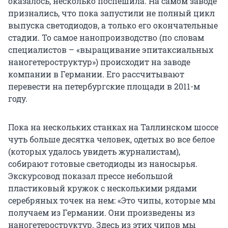
оказалось, несколько поспешила. На самом заводе
признались, что пока запустили не полный цикл
выпуска светодиодов, а только его окончательные
стадии. То самое нанопроизводство (по словам
специалистов – «выращивание эпитаксиальных
наногетероструктур») происходит на заводе
компании в Германии. Его рассчитывают
перевести на петербургские площади в 2011-м
году.
Пока на нескольких станках на Таллинском шоссе
чуть больше десятка человек, одетых во все белое
(которых удалось увидеть журналистам),
собирают готовые светодиоды из наносырья.
Экскурсовод показал прессе небольшой
пластиковый кружок с несколькими рядами
серебряных точек на нем: «Это чипы, которые мы
получаем из Германии. Они произведены из
наногетероструктур. Здесь из этих чипов мы