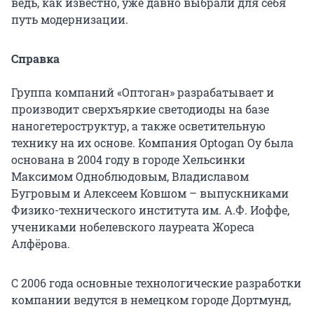
ведь, как известно, уже давно выбрали для себя
путь модернизации.
Справка
Группа компаний «Оптоган» разрабатывает и
производит сверхъяркие светодиоды на базе
наногетероструктур, а также осветительную
технику на их основе. Компания Optogan Oy была
основана в 2004 году в городе Хельсинки
Максимом Одноблюдовым, Владиславом
Бугровым и Алексеем Ковшом – выпускниками
Физико-технического института им. А.Ф. Иоффе,
учениками нобелевского лауреата Жореса
Алфёрова.
С 2006 года основные технологические разработки
компании ведутся в немецком городе Дортмунд,