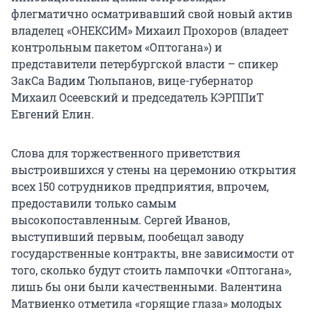
флегматично осматривавший свой новый актив
владелец «ОНЕКСИМ» Михаил Прохоров (владеет
контрольным пакетом «Оптогана») и
представители петербургской власти – спикер
ЗакСа Вадим Тюльпанов, вице-губернатор
Михаил Осеевский и председатель КЭРППиТ
Евгений Елин.
Слова для торжественного приветствия
выстроившихся у стены на церемонию открытия
всех 150 сотрудников предприятия, впрочем,
предоставили только самым
высокопоставленным. Сергей Иванов,
выступивший первым, пообещал заводу
государственные контракты, вне зависимости от
того, сколько будут стоить лампочки «Оптогана»,
лишь бы они были качественными. Валентина
Матвиенко отметила «горящие глаза» молодых