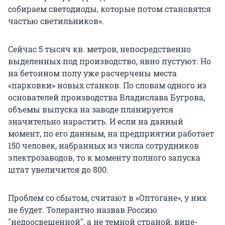
собираем светодиоды, которые потом становятся
частью светильников».
Сейчас 5 тысяч кв. метров, непосредственно
выделенных под производство, явно пустуют. Но
на бетонном полу уже расчерчены места
«парковки» новых станков. По словам одного из
основателей производства Владислава Бугрова,
объемы выпуска на заводе планируется
значительно нарастить. И если на данный
момент, по его данным, на предприятии работает
150 человек, набранных из числа сотрудников
электрозаводов, то к моменту полного запуска
штат увеличится до 800.
Проблем со сбытом, считают в «Оптогане», у них
не будет. Толерантно назвав Россию
"недоосвещенной", а не темной страной, вице-