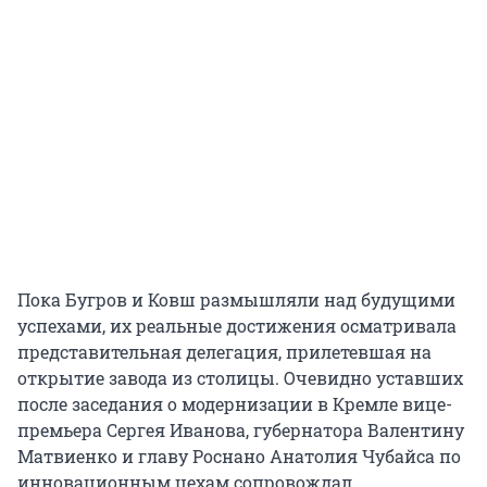
Пока Бугров и Ковш размышляли над будущими
успехами, их реальные достижения осматривала
представительная делегация, прилетевшая на
открытие завода из столицы. Очевидно уставших
после заседания о модернизации в Кремле вице-
премьера Сергея Иванова, губернатора Валентину
Матвиенко и главу Роснано Анатолия Чубайса по
инновационным цехам сопровождал