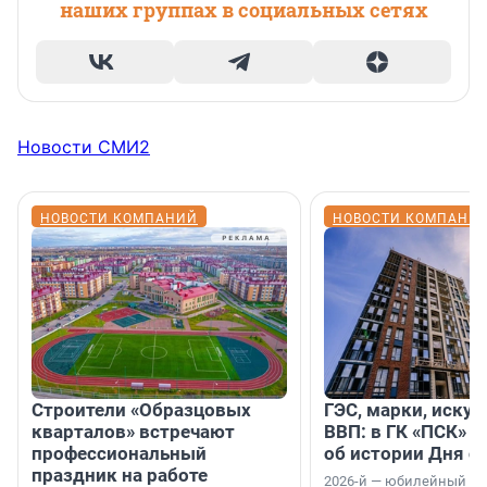
наших группах в социальных сетях
Новости СМИ2
НОВОСТИ КОМПАНИЙ
НОВОСТИ КОМПАНИ
Строители «Образцовых
ГЭС, марки, искус
кварталов» встречают
ВВП: в ГК «ПСК» р
профессиональный
об истории Дня с
праздник на работе
2026-й — юбилейный го