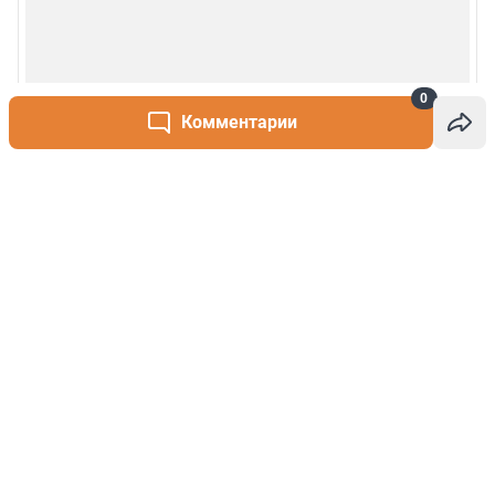
0
Комментарии
Написать комментарий