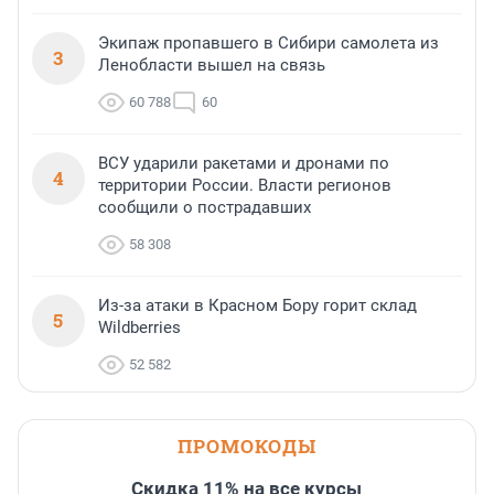
Экипаж пропавшего в Сибири самолета из
3
Ленобласти вышел на связь
60 788
60
ВСУ ударили ракетами и дронами по
4
территории России. Власти регионов
сообщили о пострадавших
58 308
Из-за атаки в Красном Бору горит склад
5
Wildberries
52 582
ПРОМОКОДЫ
Скидка 11% на все курсы