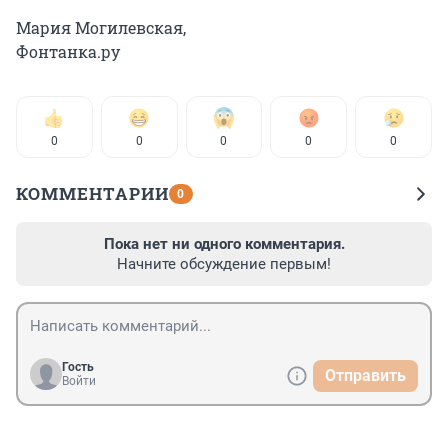
Мария Могилевская,
Фонтанка.ру
0
0
0
0
0
КОММЕНТАРИИ
0
Пока нет ни одного комментария.
Начните обсуждение первым!
Гость
Отправить
Войти