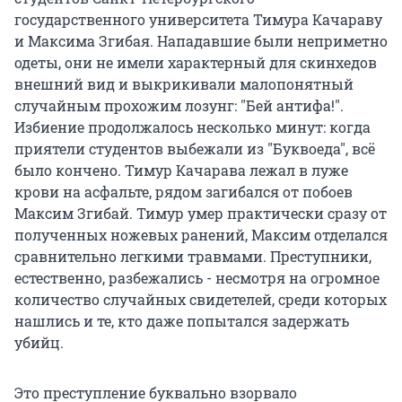
государственного университета Тимура Качараву
и Максима Згибая. Нападавшие были неприметно
одеты, они не имели характерный для скинхедов
внешний вид и выкрикивали малопонятный
случайным прохожим лозунг: "Бей антифа!".
Избиение продолжалось несколько минут: когда
приятели студентов выбежали из "Буквоеда", всё
было кончено. Тимур Качарава лежал в луже
крови на асфальте, рядом загибался от побоев
Максим Згибай. Тимур умер практически сразу от
полученных ножевых ранений, Максим отделался
сравнительно легкими травмами. Преступники,
естественно, разбежались - несмотря на огромное
количество случайных свидетелей, среди которых
нашлись и те, кто даже попытался задержать
убийц.
Это преступление буквально взорвало