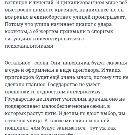
взглядов и течений. В цивилизованном мире всё
выстроено намного красивее, правильнее, но он
всё равно в единоборстве с улицей проигрывает.
Потому что улица начинает диалог с удара
кастетом, а её жертвы привыкли в спорных
ситуациях консультироваться с
психоаналитиками.
Остальное - слова. Они, наверняка, будут сказаны
в суде и оформлены в виде приговора. И таких
приговоров будет ещё очень много, потому что не
сделано главное. Государство не умеет
предложить подросткам альтернативу.
Государство не платит учителям, врачам, оно не
поддерживает малообеспеченные семьи, в
которых растут дети. И детям не дают выбор, им
остаётся улица. А какие мысли они на ней
подцепят, чем будут заниматься - тут уж как
сложится, как кому повезёт.