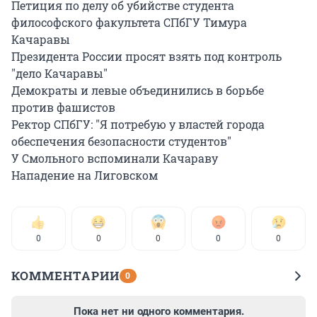
Петиция по делу об убийстве студента
философского факультета СПбГУ Тимура
Качаравы
Президента России просят взять под контроль
"дело Качаравы"
Демократы и левые объединились в борьбе
против фашистов
Ректор СПбГУ: "Я потребую у властей города
обеспечения безопасности студентов"
У Смольного вспоминали Качараву
Нападение на Лиговском
0
0
0
0
0
КОММЕНТАРИИ
0
Пока нет ни одного комментария.