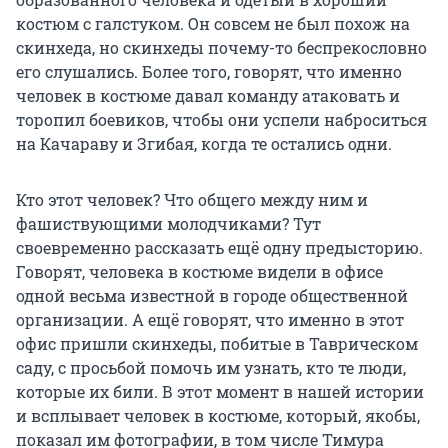
костюм с галстуком. Он совсем не был похож на
скинхеда, но скинхеды почему-то беспрекословно
его слушались. Более того, говорят, что именно
человек в костюме давал команду атаковать и
торопил боевиков, чтобы они успели наброситься
на Качараву и Згибая, когда те остались одни.
Кто этот человек? Что общего между ним и
фашиствующими молодчиками? Тут
своевременно рассказать ещё одну предысторию.
Говорят, человека в костюме видели в офисе
одной весьма известной в городе общественной
организации. А ещё говорят, что именно в этот
офис пришли скинхеды, побитые в Таврическом
саду, с просьбой помочь им узнать, кто те люди,
которые их били. В этот момент в нашей истории
и всплывает человек в костюме, который, якобы,
показал им фотографии, в том числе Тимура