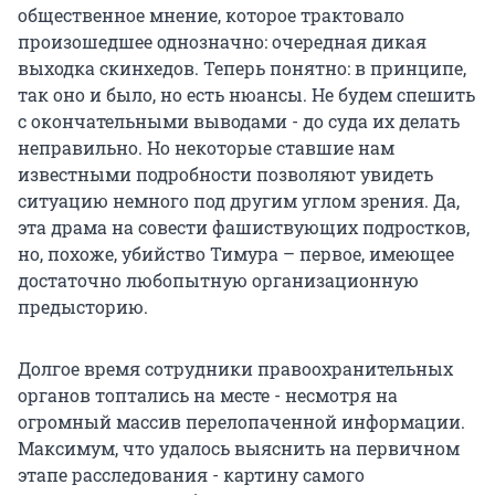
общественное мнение, которое трактовало
произошедшее однозначно: очередная дикая
выходка скинхедов. Теперь понятно: в принципе,
так оно и было, но есть нюансы. Не будем спешить
с окончательными выводами - до суда их делать
неправильно. Но некоторые ставшие нам
известными подробности позволяют увидеть
ситуацию немного под другим углом зрения. Да,
эта драма на совести фашиствующих подростков,
но, похоже, убийство Тимура – первое, имеющее
достаточно любопытную организационную
предысторию.
Долгое время сотрудники правоохранительных
органов топтались на месте - несмотря на
огромный массив перелопаченной информации.
Максимум, что удалось выяснить на первичном
этапе расследования - картину самого