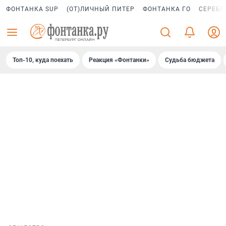
ФОНТАНКА SUP
(ОТ)ЛИЧНЫЙ ПИТЕР
ФОНТАНКА ГО
СЕРЕБР
Топ-10, куда поехать
Реакция «Фонтанки»
Судьба бюджета