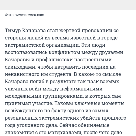
Фото: www.newsru.com
Тимур Качарава стал жертвой провокации со
стороны людей из весьма известной в городе
экстремистской организации. Эти люди
воспользовались конфликтом между друзьями
Качаравы и профашистски настроенными
скинхедами, чтобы натравить последних на
ненавистного им студента. В каком-то смысле
Качарава погиб в результате так называемых
уличных войн между неформальными
молодёжными группировками, в которых сам
принимал участие. Таковы ключевые моменты
возбужденного по факту одного из самых
резонансных экстремистских убийств прошлого
года уголовного дела. Сейчас обвиняемые
знакомятся с его материалами, после чего дело