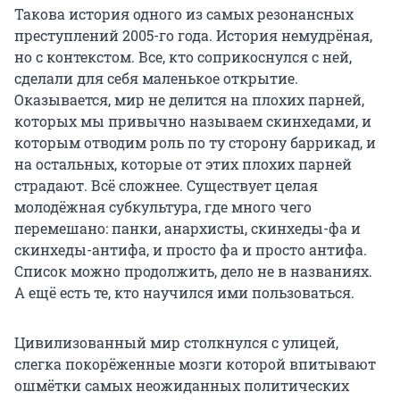
Такова история одного из самых резонансных
преступлений 2005-го года. История немудрёная,
но с контекстом. Все, кто соприкоснулся с ней,
сделали для себя маленькое открытие.
Оказывается, мир не делится на плохих парней,
которых мы привычно называем скинхедами, и
которым отводим роль по ту сторону баррикад, и
на остальных, которые от этих плохих парней
страдают. Всё сложнее. Существует целая
молодёжная субкультура, где много чего
перемешано: панки, анархисты, скинхеды-фа и
скинхеды-антифа, и просто фа и просто антифа.
Список можно продолжить, дело не в названиях.
А ещё есть те, кто научился ими пользоваться.
Цивилизованный мир столкнулся с улицей,
слегка покорёженные мозги которой впитывают
ошмётки самых неожиданных политических