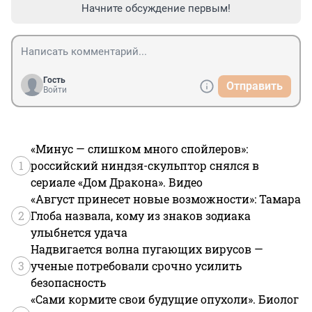
Начните обсуждение первым!
Гость
Отправить
Войти
«Минус — слишком много спойлеров»:
1
российский ниндзя-скульптор снялся в
сериале «Дом Дракона». Видео
«Август принесет новые возможности»: Тамара
2
Глоба назвала, кому из знаков зодиака
улыбнется удача
Надвигается волна пугающих вирусов —
3
ученые потребовали срочно усилить
безопасность
«Сами кормите свои будущие опухоли». Биолог