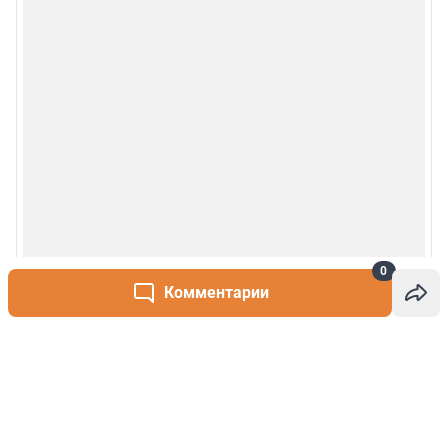
0
Комментарии
Написать комментарий