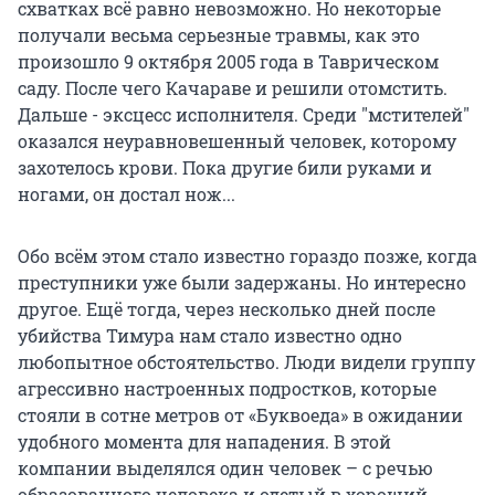
схватках всё равно невозможно. Но некоторые
получали весьма серьезные травмы, как это
произошло 9 октября 2005 года в Таврическом
саду. После чего Качараве и решили отомстить.
Дальше - эксцесс исполнителя. Среди "мстителей"
оказался неуравновешенный человек, которому
захотелось крови. Пока другие били руками и
ногами, он достал нож...
Обо всём этом стало известно гораздо позже, когда
преступники уже были задержаны. Но интересно
другое. Ещё тогда, через несколько дней после
убийства Тимура нам стало известно одно
любопытное обстоятельство. Люди видели группу
агрессивно настроенных подростков, которые
стояли в сотне метров от «Буквоеда» в ожидании
удобного момента для нападения. В этой
компании выделялся один человек – с речью
образованного человека и одетый в хороший