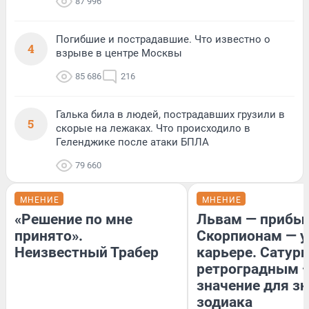
87 996
Погибшие и пострадавшие. Что известно о
4
взрыве в центре Москвы
85 686
216
Галька била в людей, пострадавших грузили в
5
скорые на лежаках. Что происходило в
Геленджике после атаки БПЛА
79 660
МНЕНИЕ
МНЕНИЕ
«Решение по мне
Львам — прибыл
принято».
Скорпионам — у
Неизвестный Трабер
карьере. Сатурн
ретроградным 
значение для з
зодиака