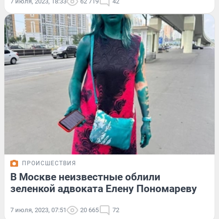
7 июля, 2023, 18:33
62 719
42
ПРОИСШЕСТВИЯ
В Москве неизвестные облили
зеленкой адвоката Елену Пономареву
7 июля, 2023, 07:51
20 665
72