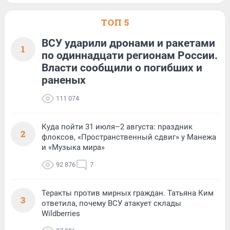
ТОП 5
ВСУ ударили дронами и ракетами
1
по одиннадцати регионам России.
Власти сообщили о погибших и
раненых
111 074
Куда пойти 31 июля–2 августа: праздник
2
флоксов, «Пространственный сдвиг» у Манежа
и «Музыка мира»
92 876
7
Теракты против мирных граждан. Татьяна Ким
3
ответила, почему ВСУ атакует склады
Wildberries