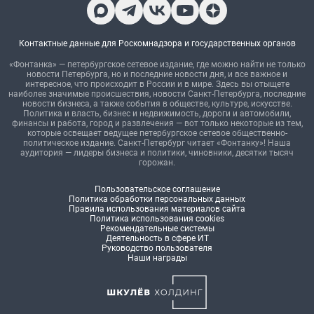
Контактные данные для Роскомнадзора и государственных органов
«Фонтанка» — петербургское сетевое издание, где можно найти не только
новости Петербурга, но и последние новости дня, и все важное и
интересное, что происходит в России и в мире. Здесь вы отыщете
наиболее значимые происшествия, новости Санкт-Петербурга, последние
новости бизнеса, а также события в обществе, культуре, искусстве.
Политика и власть, бизнес и недвижимость, дороги и автомобили,
финансы и работа, город и развлечения — вот только некоторые из тем,
которые освещает ведущее петербургское сетевое общественно-
политическое издание. Санкт-Петербург читает «Фонтанку»! Наша
аудитория — лидеры бизнеса и политики, чиновники, десятки тысяч
горожан.
Пользовательское соглашение
Политика обработки персональных данных
Правила использования материалов сайта
Политика использования cookies
Рекомендательные системы
Деятельность в сфере ИТ
Руководство пользователя
Наши награды