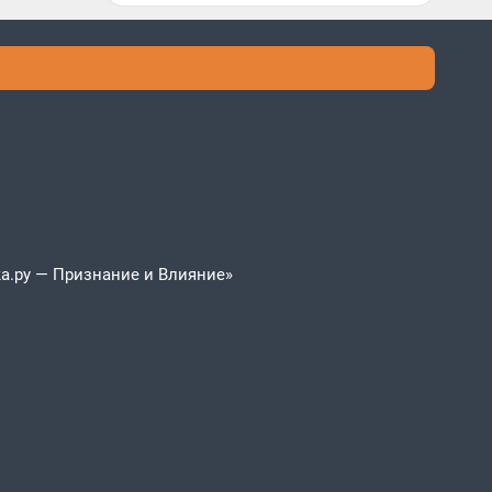
а.ру — Признание и Влияние»