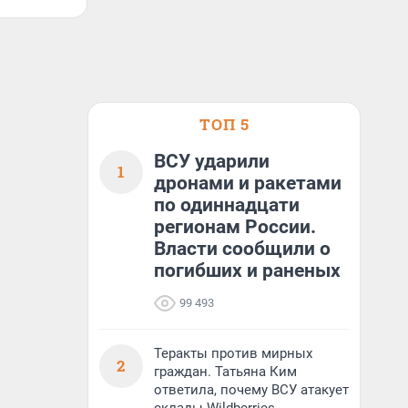
ТОП 5
ВСУ ударили
1
дронами и ракетами
по одиннадцати
регионам России.
Власти сообщили о
погибших и раненых
99 493
Теракты против мирных
2
граждан. Татьяна Ким
ответила, почему ВСУ атакует