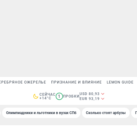
ЕРЕБРЯНОЕ ОЖЕРЕЛЬЕ
ПРИЗНАНИЕ И ВЛИЯНИЕ
LEMON GUIDE
USD 80,93
СЕЙЧАС
1
ПРОБКИ
+14°C
EUR 93,19
Олимпиадники и льготники в вузах СПб
Сколько стоят арбузы