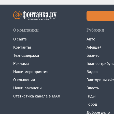
О компании
Рубрики
О сайте
Авто
Контакты
Афиша+
Техподдержка
Бизнес
Реклама
Бизнес-трибун
Наши мероприятия
Видео
О компании
Викторины «Ф
Наши вакансии
Власть
Статистика канала в MAX
Гиды
Город
Доброе дело