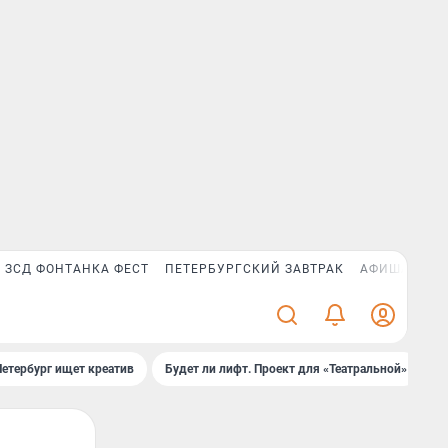
ЗСД ФОНТАНКА ФЕСТ
ПЕТЕРБУРГСКИЙ ЗАВТРАК
АФИША PLUS
Петербург ищет креатив
Будет ли лифт. Проект для «Театральной»
Б