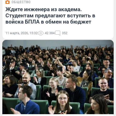
ОБЩЕСТВО
Ждите инженера из академа.
Студентам предлагают вступить в
войска БПЛА в обмен на бюджет
11 марта, 2026, 15:32
42 384
352