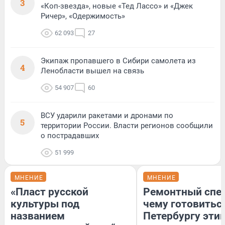
3
«Коп-звезда», новые «Тед Лассо» и «Джек
Ричер», «Одержимость»
62 093
27
Экипаж пропавшего в Сибири самолета из
4
Ленобласти вышел на связь
54 907
60
ВСУ ударили ракетами и дронами по
5
территории России. Власти регионов сообщили
о пострадавших
51 999
МНЕНИЕ
МНЕНИЕ
«Пласт русской
Ремонтный спец
культуры под
чему готовитьс
названием
Петербургу эти