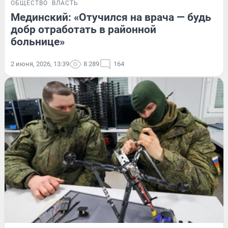
ОБЩЕСТВО
ВЛАСТЬ
Мединский: «Отучился на врача — будь
добр отработать в районной
больнице»
2 июня, 2026, 13:39
8 289
164