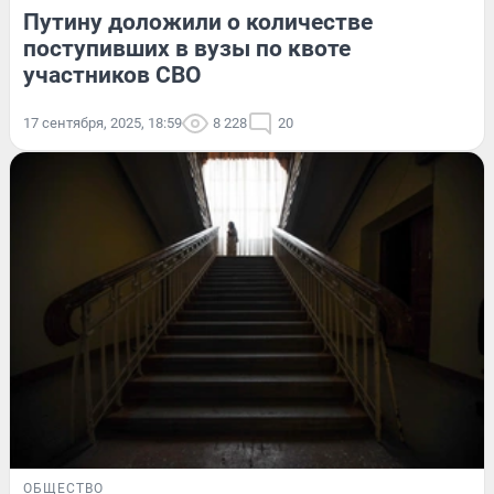
Путину доложили о количестве
поступивших в вузы по квоте
участников СВО
17 сентября, 2025, 18:59
8 228
20
ОБЩЕСТВО