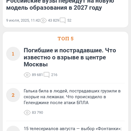
Российские вузы перейдут на новую
модель образования в 2027 году
9 июля, 2025, 11:42
43 829
52
ТОП 5
Погибшие и пострадавшие. Что
1
известно о взрыве в центре
Москвы
89 681
216
Галька била в людей, пострадавших грузили в
2
скорые на лежаках. Что происходило в
Геленджике после атаки БПЛА
83 790
15 телесериалов августа — выбор «Фонтанки»: