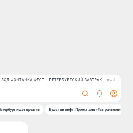
ЗСД ФОНТАНКА ФЕСТ
ПЕТЕРБУРГСКИЙ ЗАВТРАК
АФИША PLUS
Петербург ищет креатив
Будет ли лифт. Проект для «Театральной»
Б