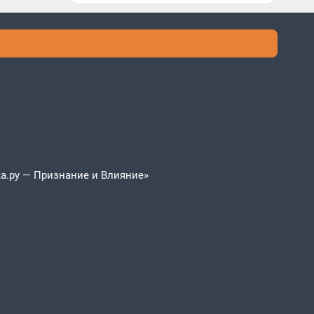
а.ру — Признание и Влияние»