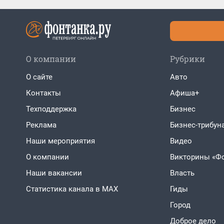
О компании
Рубрики
О сайте
Авто
Контакты
Афиша+
Техподдержка
Бизнес
Реклама
Бизнес-трибун
Наши мероприятия
Видео
О компании
Викторины «Ф
Наши вакансии
Власть
Статистика канала в MAX
Гиды
Город
Доброе дело