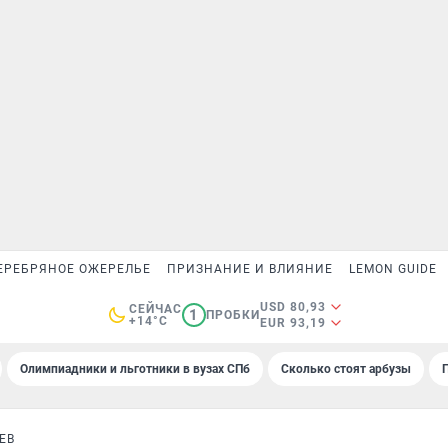
ЕРЕБРЯНОЕ ОЖЕРЕЛЬЕ
ПРИЗНАНИЕ И ВЛИЯНИЕ
LEMON GUIDE
USD 80,93
СЕЙЧАС
1
ПРОБКИ
+14°C
EUR 93,19
Олимпиадники и льготники в вузах СПб
Сколько стоят арбузы
ЕВ