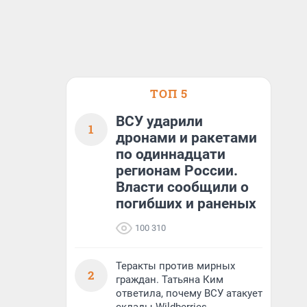
ТОП 5
ВСУ ударили
1
дронами и ракетами
по одиннадцати
регионам России.
Власти сообщили о
погибших и раненых
100 310
Теракты против мирных
2
граждан. Татьяна Ким
ответила, почему ВСУ атакует