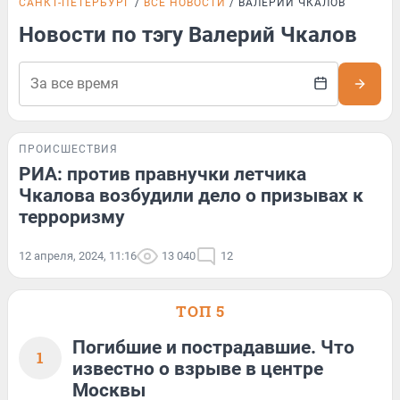
САНКТ-ПЕТЕРБУРГ
ВСЕ НОВОСТИ
ВАЛЕРИЙ ЧКАЛОВ
Новости по тэгу Валерий Чкалов
ПРОИСШЕСТВИЯ
РИА: против правнучки летчика
Чкалова возбудили дело о призывах к
терроризму
12 апреля, 2024, 11:16
13 040
12
ТОП 5
Погибшие и пострадавшие. Что
1
известно о взрыве в центре
Москвы