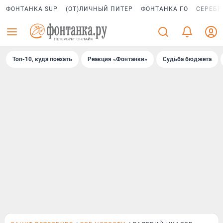
ФОНТАНКА SUP
(ОТ)ЛИЧНЫЙ ПИТЕР
ФОНТАНКА ГО
СЕРЕБР
Топ-10, куда поехать
Реакция «Фонтанки»
Судьба бюджета