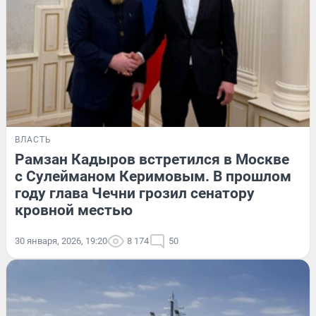
ВЛАСТЬ
Рамзан Кадыров встретился в Москве
с Сулейманом Керимовым. В прошлом
году глава Чечни грозил сенатору
кровной местью
30 января, 2026, 19:20
8 174
50