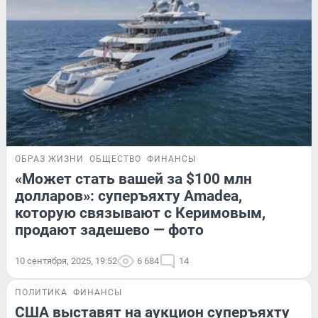
ОБРАЗ ЖИЗНИ
ОБЩЕСТВО
ФИНАНСЫ
«Может стать вашей за $100 млн
долларов»: суперъяхту Amadea,
которую связывают с Керимовым,
продают задешево — фото
10 сентября, 2025, 19:52
6 684
14
ПОЛИТИКА
ФИНАНСЫ
США выставят на аукцион суперъяхту