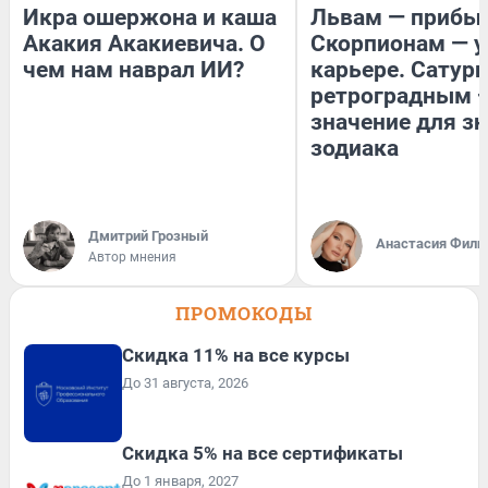
Икра ошержона и каша
Львам — прибыл
Акакия Акакиевича. О
Скорпионам — у
чем нам наврал ИИ?
карьере. Сатурн
ретроградным 
значение для з
зодиака
Дмитрий Грозный
Анастасия Фили
Автор мнения
ПРОМОКОДЫ
Скидка 11% на все курсы
До 31 августа, 2026
Скидка 5% на все сертификаты
До 1 января, 2027