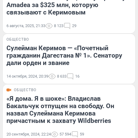
Amadea за $325 млн, которую
связывают с Керимовым
6 августа, 2025, 21:33
8 123
29
ОБЩЕСТВО
Сулейман Керимов — «Почетный
гражданин Дагестана № 1». Сенатору
дали орден и звание
14 октября, 2024, 20:39
8 633
16
ОБЩЕСТВО
«Я дома. Я в шоке»: Владислав
Бакальчук отпущен на свободу. Он
назвал Сулеймана Керимова
причастным к захвату Wildberries
20 сентября, 2024, 22:24
57 594
59