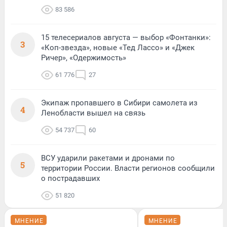
83 586
15 телесериалов августа — выбор «Фонтанки»:
3
«Коп-звезда», новые «Тед Лассо» и «Джек
Ричер», «Одержимость»
61 776
27
Экипаж пропавшего в Сибири самолета из
4
Ленобласти вышел на связь
54 737
60
ВСУ ударили ракетами и дронами по
5
территории России. Власти регионов сообщили
о пострадавших
51 820
МНЕНИЕ
МНЕНИЕ