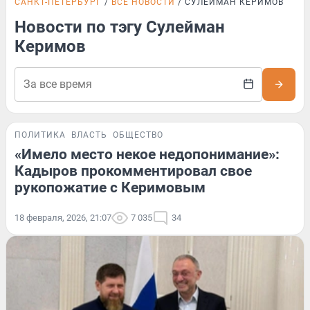
САНКТ-ПЕТЕРБУРГ
ВСЕ НОВОСТИ
СУЛЕЙМАН КЕРИМОВ
Новости по тэгу Сулейман
Керимов
ПОЛИТИКА
ВЛАСТЬ
ОБЩЕСТВО
«Имело место некое недопонимание»:
Кадыров прокомментировал свое
рукопожатие с Керимовым
18 февраля, 2026, 21:07
7 035
34