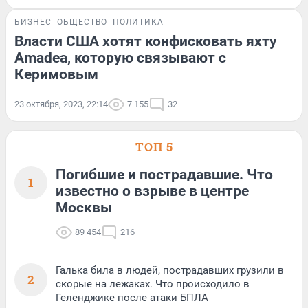
БИЗНЕС
ОБЩЕСТВО
ПОЛИТИКА
Власти США хотят конфисковать яхту
Amadea, которую связывают с
Керимовым
23 октября, 2023, 22:14
7 155
32
ТОП 5
Погибшие и пострадавшие. Что
1
известно о взрыве в центре
Москвы
89 454
216
Галька била в людей, пострадавших грузили в
2
скорые на лежаках. Что происходило в
Геленджике после атаки БПЛА